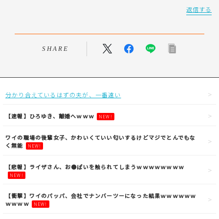
返信する
SHARE
分かり合えているはずの夫が、一番遠い
【速報】ひろゆき、離婚へｗｗｗ
NEW!
ワイの職場の後輩女子、かわいくていい匂いするけどマジでとんでもな
く無能
NEW!
【悲報】ライザさん、お●ぱいを触られてしまうｗｗｗｗｗｗｗｗ
NEW!
【衝撃】ワイのパッパ、会社でナンバーツーになった結果ｗｗｗｗｗｗ
ｗｗｗｗ
NEW!