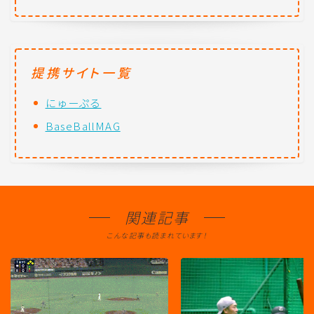
提携サイト一覧
にゅーぷる
BaseBallMAG
関連記事
こんな記事も読まれています！