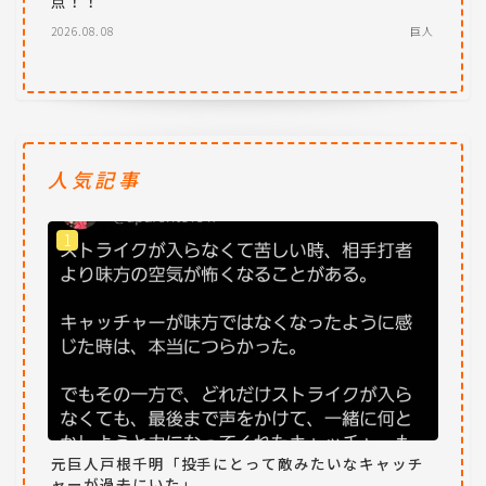
点！！
2026.08.08
巨人
人気記事
元巨人戸根千明「投手にとって敵みたいなキャッチ
ャーが過去にいた」