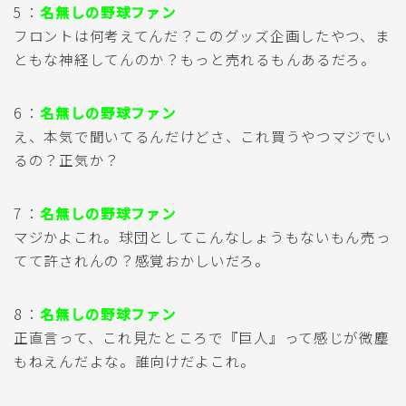
5 ：
名無しの野球ファン
フロントは何考えてんだ？このグッズ企画したやつ、ま
ともな神経してんのか？もっと売れるもんあるだろ。
6 ：
名無しの野球ファン
え、本気で聞いてるんだけどさ、これ買うやつマジでい
るの？正気か？
7 ：
名無しの野球ファン
マジかよこれ。球団としてこんなしょうもないもん売っ
てて許されんの？感覚おかしいだろ。
8 ：
名無しの野球ファン
正直言って、これ見たところで『巨人』って感じが微塵
もねえんだよな。誰向けだよこれ。