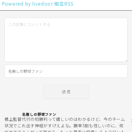
Powered by livedoor 相互RSS
名無しの野球ファン
橋上監督代行の初勝利って嬉しいのはわかるけど、今のチーム
状況でこれ出す神経がすげえよな。勝率5割も怪しいのに、何
がめでてえんだって話だろ。もっと選手に投資しろよフロント