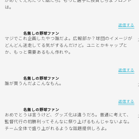
は。
返信する
名無しの野球ファン
マジでこれ企画したやつ誰だよ。広報部か？球団のイメージが
どんどん迷走してる気がするんだけど。ユニとかキャップと
か、もっと需要あるもん作れや。
返信する
名無しの野球ファン
誰が買うんだよこんなもん。
返信する
名無しの野球ファン
おめでとうは言うけど、グッズ化は違うだろ。普通に考えて、
監督代行の初勝利ってそんなに祭り上げるもんじゃないよな。
チーム全体で盛り上がれるような話題提供しろよ。