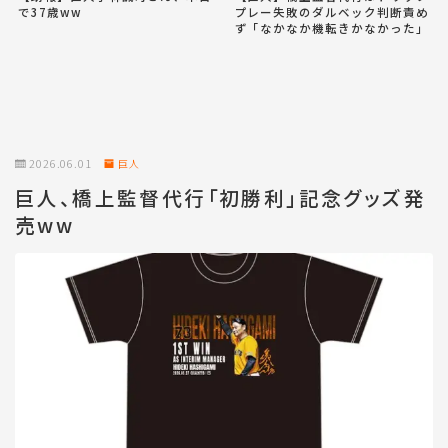
で37歳ww
プレー失敗のダルベック判断責め
ず「なかなか機転きかなかった」
2026.06.01
巨人
巨人、橋上監督代行「初勝利」記念グッズ発
売ww