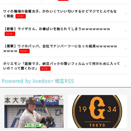
ワイの職場の後輩女子、かわいくていい匂いするけどマジでとんでもな
く無能
NEW!
【悲報】ライザさん、お●ぱいを触られてしまうｗｗｗｗｗｗｗｗ
NEW!
【衝撃】ワイのパッパ、会社でナンバーツーになった結果ｗｗｗｗｗｗ
ｗｗｗｗ
NEW!
ホリエモン「面接でさ、納豆パックの薄いフィルムって何のために入って
いの？って聞くわけ」
NEW!
Powered by livedoor 相互RSS