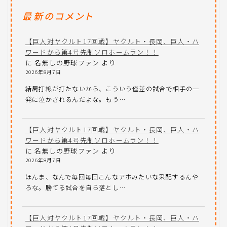
最新のコメント
【巨人対ヤクルト17回戦】ヤクルト・長岡、巨人・ハ
ワードから第4号先制ソロホームラン！！
に
名無しの野球ファン
より
2026年8月7日
結局打線が打たないから、こういう僅差の試合で相手の一
発に泣かされるんだよな。もう…
【巨人対ヤクルト17回戦】ヤクルト・長岡、巨人・ハ
ワードから第4号先制ソロホームラン！！
に
名無しの野球ファン
より
2026年8月7日
ほんま、なんで毎回毎回こんなアホみたいな采配するんや
ろな。勝てる試合を自ら落とし…
【巨人対ヤクルト17回戦】ヤクルト・長岡、巨人・ハ