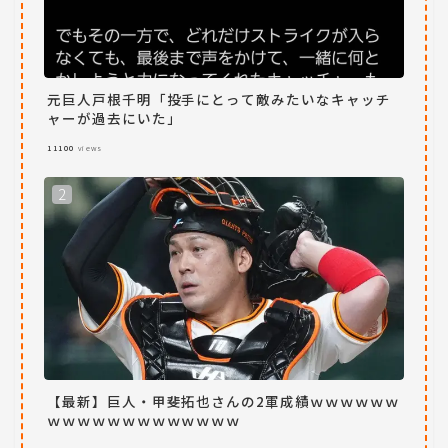
元巨人戸根千明「投手にとって敵みたいなキャッチ
ャーが過去にいた」
11100
views
【最新】巨人・甲斐拓也さんの2軍成績ｗｗｗｗｗｗ
ｗｗｗｗｗｗｗｗｗｗｗｗｗ