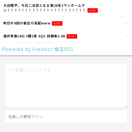
大谷翔平、今日二本目となる第26号2ランホームラ
ン！！！！！！！！！！！！！！！！！！！！！！
NEW!
昨日の9回の新庄の采配www
NEW!
涌井秀章(40) 3勝1敗 4QS 防御率2.88
NEW!
Powered by livedoor 相互RSS