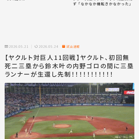
ず「なかなか機転きかなかった」
2026.05.21
2026.05.24
試合速報
【ヤクルト対巨人11回戦】ヤクルト、初回無
死二三塁から鈴木叶の内野ゴロの間に三塁
ランナーが生還し先制！！！！！！！！！！！