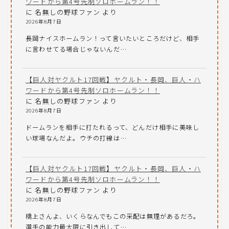
ワードから第4号先制ソロホームラン！！
に
名無しの野球ファン
より
2026年8月7日
長岡ナイスホームラン！って言いたいところだけど、相手
に言わせてる場合じゃないんだ…
【巨人対ヤクルト17回戦】ヤクルト・長岡、巨人・ハ
ワードから第4号先制ソロホームラン！！
に
名無しの野球ファン
より
2026年8月7日
ドームランを相手に打たれるって、どんだけ相手に美味し
い球場なんだよ。ウチの打線は…
【巨人対ヤクルト17回戦】ヤクルト・長岡、巨人・ハ
ワードから第4号先制ソロホームラン！！
に
名無しの野球ファン
より
2026年8月7日
橋上さんよ、いくらなんでもこの采配は無理があるだろ。
選手の能力最大限に引き出して…