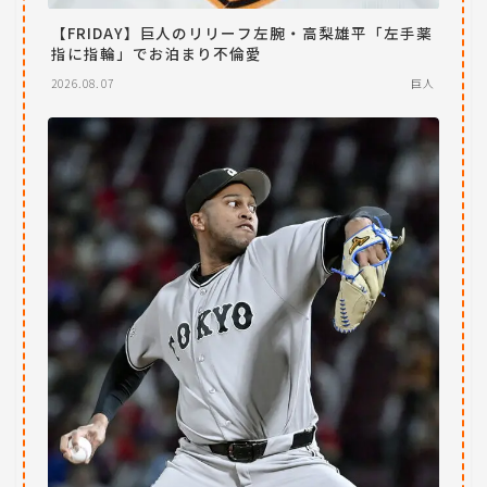
【FRIDAY】巨人のリリーフ左腕・高梨雄平「左手薬
指に指輪」でお泊まり不倫愛
2026.08.07
巨人