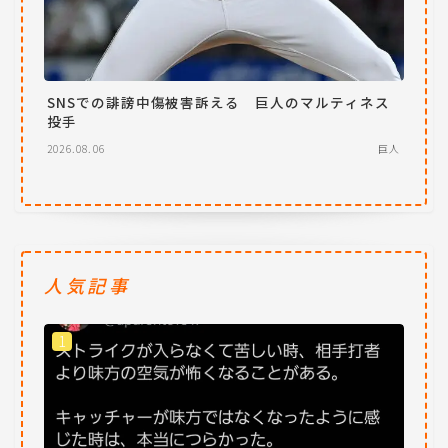
SNSでの誹謗中傷被害訴える 巨人のマルティネス
投手
2026.08.06
巨人
人気記事