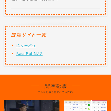
提携サイト一覧
にゅーぷる
BaseBallMAG
関連記事
こんな記事も読まれています！