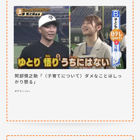
阿部慎之助「（子育てについて）ダメなことはしっ
かり怒る」
4773
views