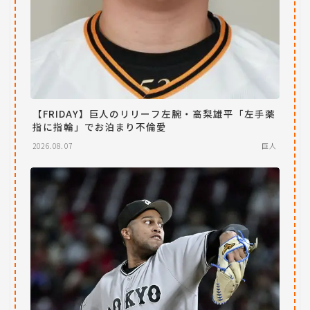
【FRIDAY】巨人のリリーフ左腕・高梨雄平「左手薬
指に指輪」でお泊まり不倫愛
2026.08.07
巨人