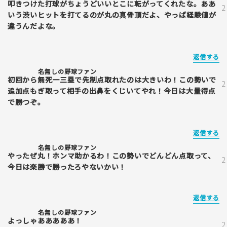
叩きつけた打球がちょうどいいとこに転がってくれたな。ああ
いう渋いヒットを打てるのが丸の真骨頂だよ、やっぱ経験値が
違うんだよな。
返信する
名無しの野球ファン
初回から無死一三塁で先制点取れたのは大きいわ！この勢いで
追加点もぎ取って相手の出鼻をくじいてやれ！今日は大量得点
で勝つぞ。
返信する
名無しの野球ファン
やったぜ丸！ホンマ助かるわ！この勢いでどんどん点取って、
今日は楽勝で勝ったろやないかい！
返信する
名無しの野球ファン
よっしゃあああああ！