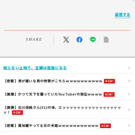
返信する
SHARE
知らない土地で、主婦は孤独になる
【悲報】男が嫌いな男の特徴がこちらｗｗｗｗｗｗｗｗｗｗ
NEW!
【画像】かつて天下を獲っていたYouTuberの現在ｗｗｗｗ
NEW!
【画像】石川佳純さん(31)の体、エッッッッッッッッッッッッッッッッ
ッ！
NEW!
【悲報】風俗嬢やってる女の末路ｗｗｗｗｗｗｗｗｗｗｗ
NEW!