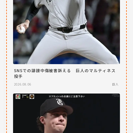
SNSでの誹謗中傷被害訴える 巨人のマルティネス
投手
2026.08.06
巨人