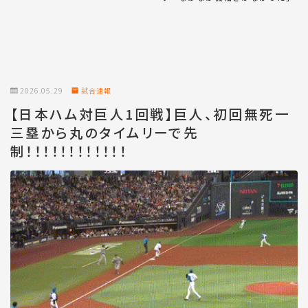
2026.05.29
試合速報
【日本ハム対巨人1回戦】巨人、初回無死一
三塁から丸のタイムリーで先
制！！！！！！！！！！！！