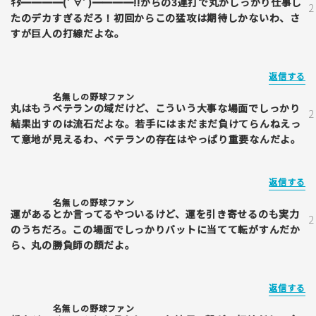
ｷﾀ━━━━(ﾟ∀ﾟ)━━━━!!からの3連打で丸がしっかり仕事し
たのデカすぎるだろ！初回からこの猛攻は期待しかないわ、さ
すが巨人の打線だよな。
返信する
名無しの野球ファン
丸はもうベテランの域だけど、こういう大事な場面でしっかり
結果出すのは流石だよな。若手にはまだまだ負けてらんねえっ
て意地が見えるわ、ベテランの存在はやっぱり重要なんだよ。
返信する
名無しの野球ファン
運があるとか言ってるやついるけど、運を引き寄せるのも実力
のうちだろ。この場面でしっかりバットに当てて転がすんだか
ら、丸の勝負師の顔だよ。
返信する
名無しの野球ファン