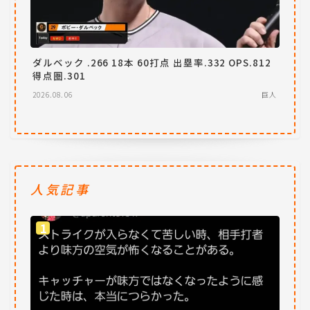
ダルベック .266 18本 60打点 出塁率.332 OPS.812
得点圏.301
2026.08.06
巨人
人気記事