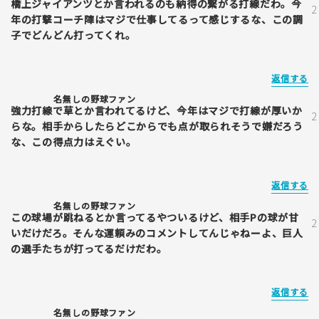
橋上ジャイアンツとか言われるのも納得の繋がる打線だわ。今
年の打撃コーチ陣はマジで仕事してるって感じするな、この調
子でどんどん打ってくれ。
返信する
名無しの野球ファン
強力打線で草とか言われてるけど、今年はマジで打線が厚いか
らな。相手からしたらどこからでも点が取られそうで嫌だろう
な、この得点力はえぐい。
返信する
名無しの野球ファン
この球場が跳ねるとか言ってるやついるけど、相手Pの球が甘
いだけだろ。そんな運頼みのコメントしてんじゃねーよ、巨人
の選手たちが打ってるだけだわ。
返信する
名無しの野球ファン