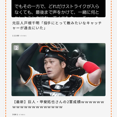
元巨人戸根千明「投手にとって敵みたいなキャッチ
ャーが過去にいた」
11100
views
【最新】巨人・甲斐拓也さんの2軍成績ｗｗｗｗｗｗ
ｗｗｗｗｗｗｗｗｗｗｗｗｗ
5061
views