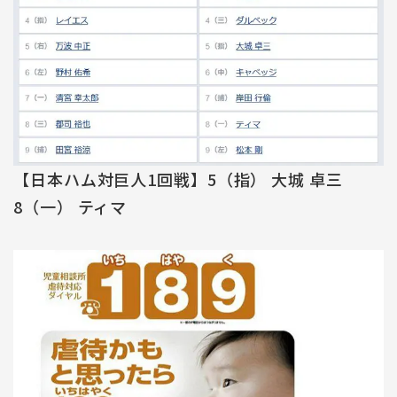
【日本ハム対巨人1回戦】5（指） 大城 卓三
8（一） ティマ