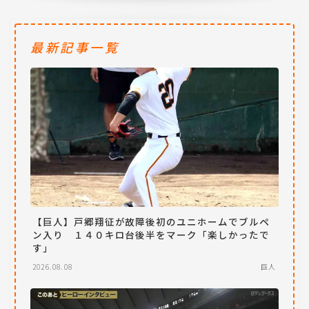
最新記事一覧
【巨人】戸郷翔征が故障後初のユニホームでブルペ
ン入り １４０キロ台後半をマーク「楽しかったで
す」
2026.08.08
巨人