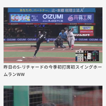
昨日のS-リチャードの今季初打席初スイングホー
ムランWW