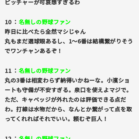
ピッチャーが可哀想すぎるわ
10 ：
名無しの野球ファン
昨日に比べたら全然マシじゃん
丸もまだ選球眼あるし、1～6番は結構繋がりそう
でワンチャンあるぞ！
11 ：
名無しの野球ファン
丸の3番は相変わらず納得いかねーな。小濱ショ
ートも守備が不安すぎる。泉口を使えよマジで。
ただ、キャベッジが外れたのは評価できる点だ
わ。打線は水物だから、なんとか繋がって点を取
ってくれればそれでいい。頼むぞ巨人！
12 ：
名無しの野球ファン