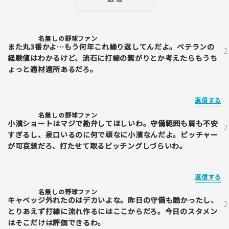
名無しの野球ファン
また丸3番かよ…もう何年これ繰り返してんだよ。ベテランの
経験値はわかるけど、流石に打線の繋がりとか考えたらもうち
ょっと適材適所あるだろ。
返信する
名無しの野球ファン
小濱ショートはマジで勘弁してほしいわ。守備範囲も肩も不安
すぎるし、泉口いるのに何で頑なに小濱なんだよ。ピッチャー
が可哀想だろ、打たせて取るピッチングしづらいわ。
返信する
名無しの野球ファン
キャベッジ外れたのはデカいよな。昨日の守備も酷かったし、
とりあえず打線に流れ作るにはここからだろ。今日のスタメン
はそこだけは評価できるわ。