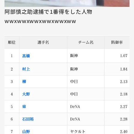
阿部慎之助逮捕で1番得をした人物
wwxwwxwwxwwxwwxww