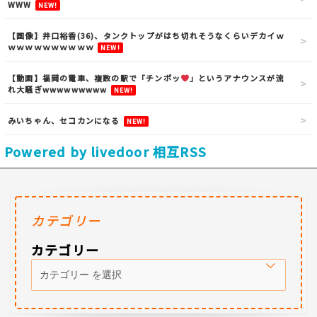
WWW
NEW!
【画像】井口裕香(36)、タンクトップがはち切れそうなくらいデカイｗ
ｗｗｗｗｗｗｗｗｗｗ
NEW!
【動画】福岡の電車、複数の駅で「チンポッ
」というアナウンスが流
れ大騒ぎwwwwwwwww
NEW!
みいちゃん、セコカンになる
NEW!
Powered by livedoor 相互RSS
カテゴリー
カテゴリー