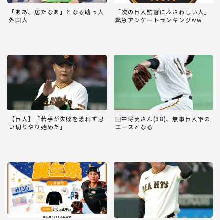
「ああ、居たなあ」となる助っ人
「次の巨人監督にふさわしい人」
外国人
緊急アンケートランキングww
【巨人】「若手が失敗を恐れず思
田中将大さん(38)、無事巨人軍の
い切りやり始めた」
エースとなる