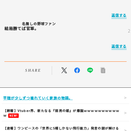
返信する
名無しの野球ファン
結局勝てば官軍。
返信する
SHARE
平穏が少しずつ壊れていく家族の物語。
【朗報】Vtuber界、新たなる『弱男の姫』が爆誕ｗｗｗｗｗｗｗｗｗｗ
ｗ
NEW!
【速報】ワンピースの「世界に5種しかない飛行能力」発言の謎が解ける