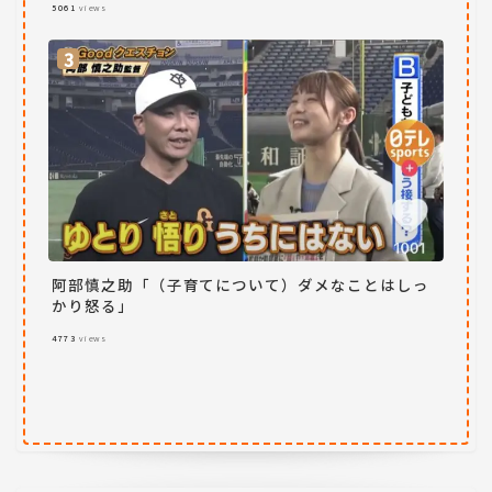
5061
views
阿部慎之助「（子育てについて）ダメなことはしっ
かり怒る」
4773
views