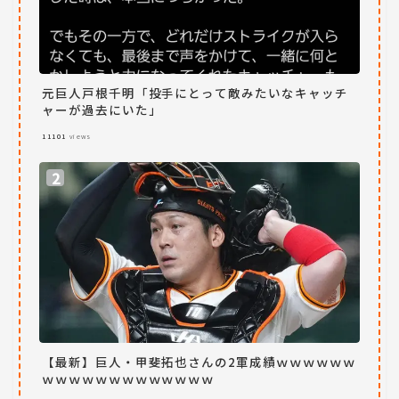
元巨人戸根千明「投手にとって敵みたいなキャッチ
ャーが過去にいた」
11101
views
【最新】巨人・甲斐拓也さんの2軍成績ｗｗｗｗｗｗ
ｗｗｗｗｗｗｗｗｗｗｗｗｗ