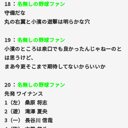
18 ：
名無しの野球ファン
守備だな
丸の右翼と小濱の遊撃は明らかな穴
19 ：
名無しの野球ファン
小濱のところは泉口でも良かったんじゃねーのと
は思うけど、
まあ今更そこまで期待してないからいいか
20 ：
名無しの野球ファン
先発 ワイナンス
1（左） 桑原 将志
2（遊） 滝澤 夏央
3（一） 長谷川 信哉