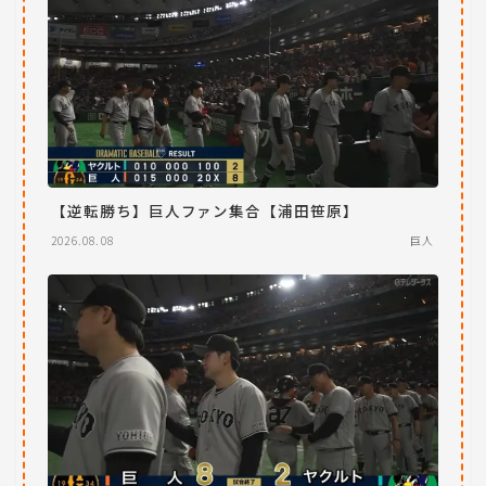
【逆転勝ち】巨人ファン集合【浦田笹原】
2026.08.08
巨人