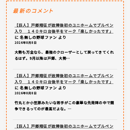
最新のコメント
【巨人】戸郷翔征が故障後初のユニホームでブルペン
入り １４０キロ台後半をマーク「楽しかったです」
に
名無しの野球ファン
より
2026年8月8日
大勢も万全なら、最強のクローザーとして戻ってきてくれ
るはず。9月以降は戸郷、大勢…
【巨人】戸郷翔征が故障後初のユニホームでブルペン
入り １４０キロ台後半をマーク「楽しかったです」
に
名無しの野球ファン
より
2026年8月8日
竹丸とか小笠原みたいな若手がこの豪華な先発陣の中で競
争できるってのが最高だよな。…
【巨人】戸郷翔征が故障後初のユニホームでブルペン