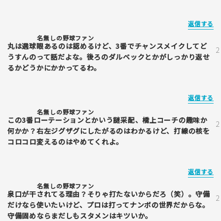
返信する
名無しの野球ファン
丸は選球眼あるのは認めるけど、3番でチャンスメイクしてど
うすんのって話だよな。後ろのダルベックとかがしっかり返せ
るかどうかにかかってるわ。
返信する
名無しの野球ファン
この3番ローテーションとかいう謎采配、橋上コーチの趣味か
何かか？右左ジグザグにしたがるのはわかるけど、打線の核を
コロコロ変えるのはやめてくれよ。
返信する
名無しの野球ファン
泉口が干されてる理由？そりゃ打たないからだろ（笑）。守備
だけなら使いたいけど、プロは打ってナンボの世界だからな。
守備固めならまだしもスタメンはキツいか。