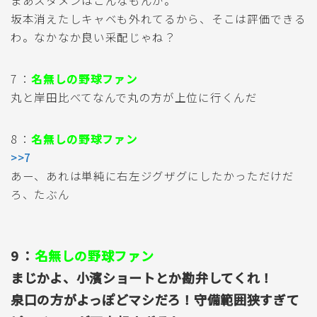
まあスタメンはこんなもんか。
坂本消えたしキャベも外れてるから、そこは評価できる
わ。なかなか良い采配じゃね？
7 ：
名無しの野球ファン
丸と岸田比べてなんで丸の方が上位に行くんだ
8 ：
名無しの野球ファン
>>7
あー、あれは単純に右左ジグザグにしたかっただけだ
ろ、たぶん
9 ：
名無しの野球ファン
まじかよ、小濱ショートとか勘弁してくれ！
泉口の方がよっぽどマシだろ！守備範囲狭すぎて