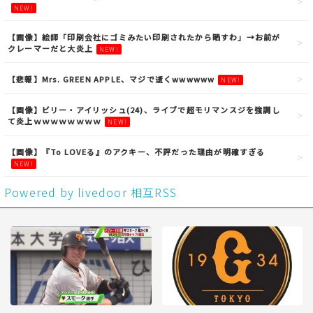
NEW!
【画像】絵師「印刷会社にゴミみたい印刷されたから晒すわ」→お前が
クレーマーだと大炎上
NEW!
【悲報】Mrs. GREEN APPLE、マジで逝くwwwwww
NEW!
【画像】ビリー・アイリッシュ(24)、ライブで超モリマンスジを強調し
て炎上ｗｗｗｗｗｗｗｗ
NEW!
【画像】『To LOVEる』のアクキー、不評だった理由が明確すぎる
NEW!
Powered by livedoor 相互RSS