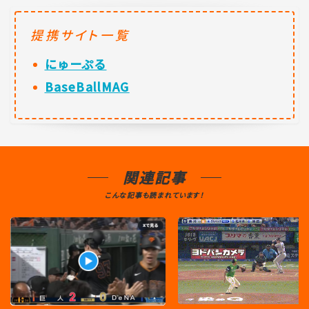
提携サイト一覧
にゅーぷる
BaseBallMAG
関連記事
こんな記事も読まれています！