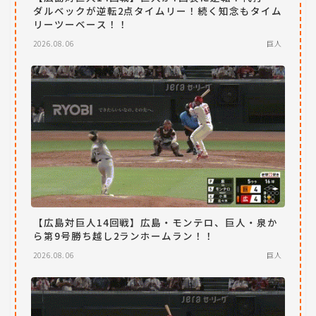
ダルベックが逆転2点タイムリー！続く知念もタイム
リーツーベース！！
2026.08.06
巨人
【広島対巨人14回戦】広島・モンテロ、巨人・泉か
ら第9号勝ち越し2ランホームラン！！
2026.08.06
巨人