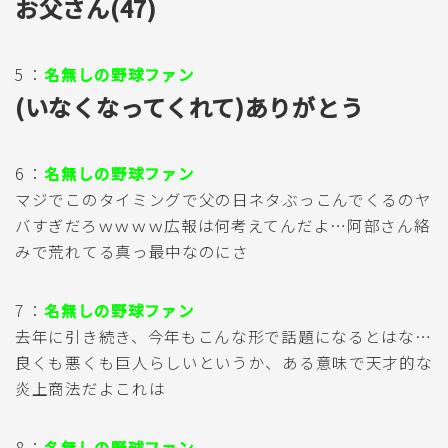
お父さん(47)
5 ：
名無しの野球ファン
(いなくなってくれて)ありがとう
6 ：
名無しの野球ファン
マジでこのタイミングで父の日ネタぶっこんでくるのヤ
バすぎだろｗｗｗｗ広報は何考えてんだよ…阿部さん絡
みで荒れてる真っ最中なのにさ
7 ：
名無しの野球ファン
去年に引き続き、今年もこんな形で話題になるとはな…
良くも悪くも巨人らしいというか、ある意味で天才的な
炎上商法だよこれは
8 ：
名無しの野球ファン