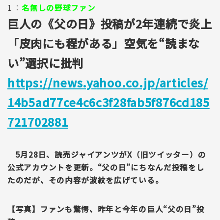
1 ：
名無しの野球ファン
巨人の《父の日》投稿が2年連続で炎上
「皮肉にも程がある」空気を“読まな
い”選択に批判
https://news.yahoo.co.jp/articles/
14b5ad77ce4c6c3f28fab5f876cd185
721702881
5月28日、読売ジャイアンツがX（旧ツイッター）の
公式アカウントを更新。“父の日”にちなんだ投稿をし
たのだが、その内容が波紋を広げている。
【写真】ファンも驚愕、昨年と今年の巨人“父の日”投