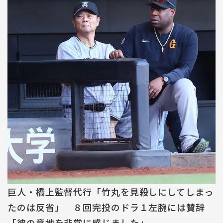
巨人・橋上監督代行「竹丸を見殺しにしてしまっ
たのは反省」 ８回完投のドラ１左腕には賛辞
「彼の意地を非常に感じました」