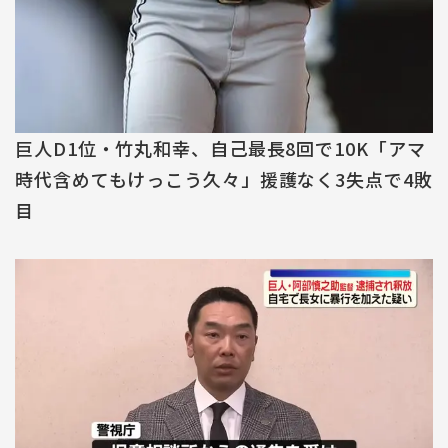
巨人D1位・竹丸和幸、自己最長8回で10K「アマ
時代含めてもけっこう久々」援護なく3失点で4敗
目