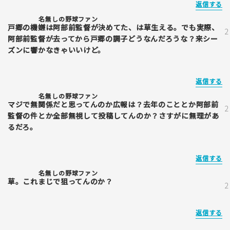
返信する
名無しの野球ファン
戸郷の機嫌は阿部前監督が決めてた、は草生える。でも実際、
阿部前監督が去ってから戸郷の調子どうなんだろうな？来シー
ズンに響かなきゃいいけど。
返信する
名無しの野球ファン
マジで無関係だと思ってんのか広報は？去年のこととか阿部前
監督の件とか全部無視して投稿してんのか？さすがに無理があ
るだろ。
返信する
名無しの野球ファン
草。これまじで狙ってんのか？
返信する