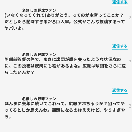
返信する
名無しの野球ファン
(いなくなってくれて)ありがとう、ってのが本音ってことか？
だとしたら闇深すぎるだろ巨人軍。公式がこんな投稿するって
ヤバいよ。
返信する
名無しの野球ファン
阿部前監督の件で、まさに球団が親を失ったような状況なの
に、この投稿は皮肉にも程があるよな。広報は球団をさらに荒
らしたいんか？
返信する
名無しの野球ファン
ほんまに去年に続いてこれって、広報アホちゃうか？狙ってや
ってるとしか思えんわ。話題になるのはええけど、やりすぎや
ろ。