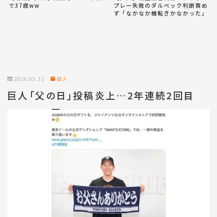
で37歳ww
プレー失敗のダルベック判断責め
ず「なかなか機転きかなかった」
2026.05.31
巨人
巨人「父の日」投稿炎上…2年連続2回目