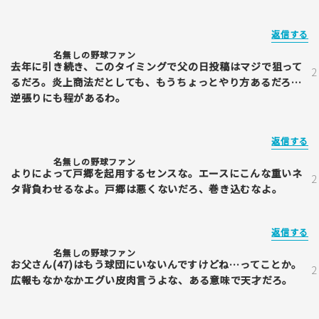
返信する
名無しの野球ファン
去年に引き続き、このタイミングで父の日投稿はマジで狙って
るだろ。炎上商法だとしても、もうちょっとやり方あるだろ…
逆張りにも程があるわ。
返信する
名無しの野球ファン
よりによって戸郷を起用するセンスな。エースにこんな重いネ
タ背負わせるなよ。戸郷は悪くないだろ、巻き込むなよ。
返信する
名無しの野球ファン
お父さん(47)はもう球団にいないんですけどね…ってことか。
広報もなかなかエグい皮肉言うよな、ある意味で天才だろ。