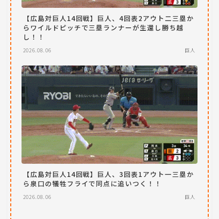
【広島対巨人14回戦】巨人、4回表2アウト二三塁か
らワイルドピッチで三塁ランナーが生還し勝ち越
し！！
2026.08.06
巨人
【広島対巨人14回戦】巨人、3回表1アウト一三塁か
ら泉口の犠牲フライで同点に追いつく！！
2026.08.06
巨人