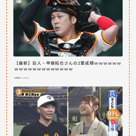
【最新】巨人・甲斐拓也さんの2軍成績ｗｗｗｗｗｗ
ｗｗｗｗｗｗｗｗｗｗｗｗｗ
5060
views