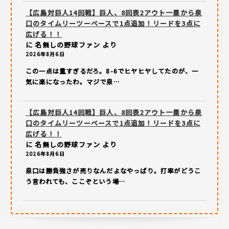
【広島対巨人14回戦】巨人、8回表2アウト一塁から泉
口のタイムリーツーベースで1点追加！リードを3点に
広げる！！
に
名無しの野球ファン
より
2026年8月6日
この一点は重すぎるだろ。8-6でヒヤヒヤしてたのが、一
気に楽になったわ。マジで泉…
【広島対巨人14回戦】巨人、8回表2アウト一塁から泉
口のタイムリーツーベースで1点追加！リードを3点に
広げる！！
に
名無しの野球ファン
より
2026年8月6日
泉口は勝負強さが売りなんだよなやっぱり。打率がどうこ
う言われても、ここぞという場…