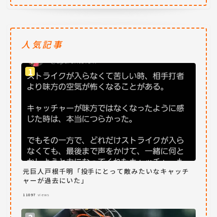
人気記事
元巨人戸根千明「投手にとって敵みたいなキャッチ
ャーが過去にいた」
11097
views