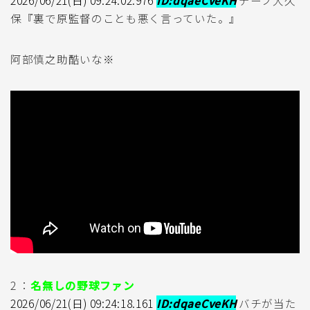
2026/06/21(日) 09:24:02.976
ID:dqaeCveKH
デーブ大久
保『裏で原監督のことも悪く言っていた。』
阿部慎之助酷いな※
2 ：
名無しの野球ファン
2026/06/21(日) 09:24:18.161
ID:dqaeCveKH
バチが当た