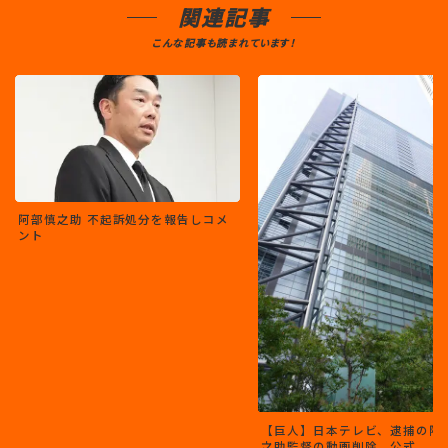
関連記事
こんな記事も読まれています！
阿部慎之助 不起訴処分を報告しコメ
ント
【巨人】日本テレビ、逮捕の阿
之助監督の動画削除 公式