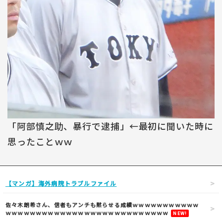
「阿部慎之助、暴行で逮捕」←最初に聞いた時に
思ったことｗｗ
【マンガ】海外病院トラブルファイル
佐々木朗希さん、信者もアンチも黙らせる成績ｗｗｗｗｗｗｗｗｗｗｗ
ｗｗｗｗｗｗｗｗｗｗｗｗｗｗｗｗｗｗｗｗｗｗｗｗｗｗｗ
NEW!