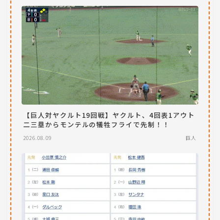
【巨人対ヤクルト19回戦】ヤクルト、4回表1アウト
二三塁からモンテルの犠牲フライで先制！！
2026.08.09
巨人