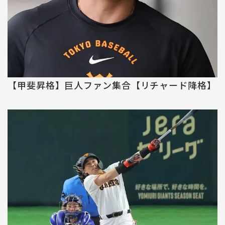
【甲斐昇格】巨人ファン集合【リチャード降格】