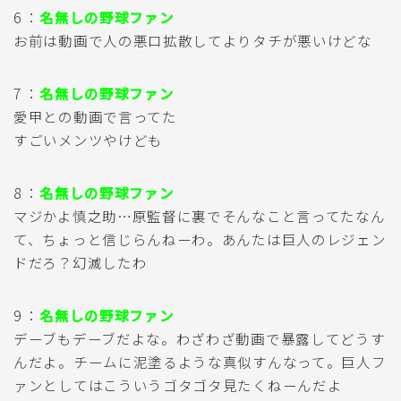
6 ：
名無しの野球ファン
お前は動画で人の悪口拡散してよりタチが悪いけどな
7 ：
名無しの野球ファン
愛甲との動画で言ってた
すごいメンツやけども
8 ：
名無しの野球ファン
マジかよ慎之助…原監督に裏でそんなこと言ってたなん
て、ちょっと信じらんねーわ。あんたは巨人のレジェン
ドだろ？幻滅したわ
9 ：
名無しの野球ファン
デーブもデーブだよな。わざわざ動画で暴露してどうす
んだよ。チームに泥塗るような真似すんなって。巨人フ
ァンとしてはこういうゴタゴタ見たくねーんだよ