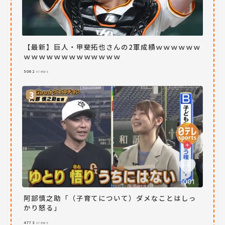
【最新】巨人・甲斐拓也さんの2軍成績ｗｗｗｗｗｗ
ｗｗｗｗｗｗｗｗｗｗｗｗｗ
5062
views
阿部慎之助「（子育てについて）ダメなことはしっ
かり怒る」
4773
views