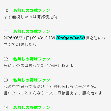
10 ：
名無しの野球ファン
まず無視したのは阿部慎之助
11 ：
名無しの野球ファン
2026/06/21(日) 09:43:10.138
ID:dqaeCveKH
慎之助には
マジで幻滅したわ
12 ：
名無しの野球ファン
辰にぃの悪口言ってたとか許せねえよ
13 ：
名無しの野球ファン
心の中で思ってるだけじゃ何も伝わらねーだろが。
言いたいことあんなら本人に直接言えよ、臆病者かよ
14 ：
名無しの野球ファン