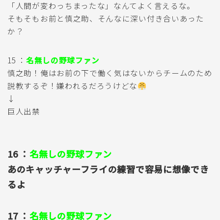
「人間が変わっちまったな」なんてよく言えるな。
そもそもお前と慎之助、そんなに深い付き合いあった
か？
15 ：
名無しの野球ファン
慎之助！俺はお前の下で働く気はないからチームのため
説教するぞ！嫌われるだろうけどな
↓
巨人出禁
16 ：
名無しの野球ファン
あのキャッチャーフライの練習で容易に想像でき
るよ
17 ：
名無しの野球ファン