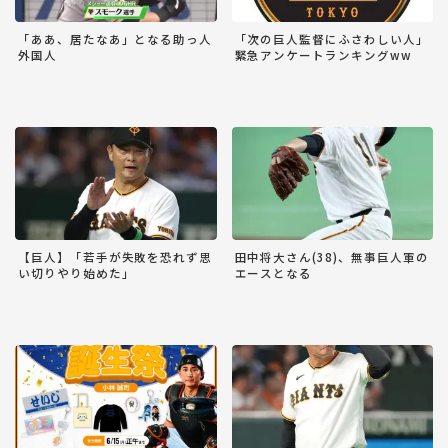
「ああ、居たなあ」となる助っ人
「次の巨人監督にふさわしい人」
外国人
緊急アンケートランキングww
【巨人】「若手が失敗を恐れず思
田中将大さん(38)、無事巨人軍の
い切りやり始めた」
エースとなる