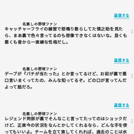
返信する
名無しの野球ファン
キャッチャーフライの練習で怒鳴り散らしてた慎之助を見た
ら、まあ裏で色々言ってるのも想像できなくはないな。良くも
悪くも昔から一直線な性格だし。
返信する
名無しの野球ファン
デーブが『バチが当たった』とか言ってるけど、お前が裏で悪
口言いまくってたの、みんな知ってるぞ。どの口が言ってんだ
よって話だろ。
返信する
名無しの野球ファン
レジェンド阿部が裏でそんなこと言ってたってのはショックだ
けど、正直今の状況をなんとかしてくれるなら、どんな手を使
ってもいいよ。チームを立て直してくれれば、過去のことは水