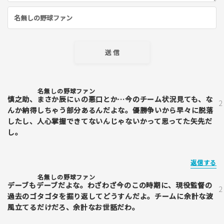
名無しの野球ファン
慎之助、まさか辰にぃの悪口とか…今のチーム状況見ても、な
んか納得しちゃう部分あるんだよな。優勝争いから早々に脱落
したし、人心掌握できてないんじゃないかって思ってた矢先だ
し。
返信する
名無しの野球ファン
デーブもデーブだよな。わざわざ今のこの時期に、現役監督の
過去のゴタゴタを掘り返してどうすんだよ。チームに余計な波
風立てるだけだろ、余計なお世話だわ。