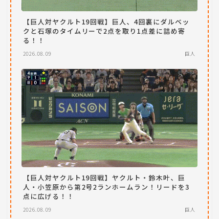
【巨人対ヤクルト19回戦】巨人、4回裏にダルベッ
クと石塚のタイムリーで2点を取り1点差に詰め寄
る！！
2026.08.09
巨人
【巨人対ヤクルト19回戦】ヤクルト・鈴木叶、巨
人・小笠原から第2号2ランホームラン！リードを3
点に広げる！！
2026.08.09
巨人