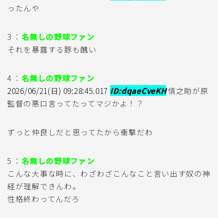
ったんや
3 ：
名無しの野球ファン
それを暴露する豚も醜い
4 ：
名無しの野球ファン
2026/06/21(日) 09:28:45.017
ID:dqaeCveKH
慎之助が原
監督の悪口言ってたってマジかよ！？
ずっと仲良しだと思ってたから衝撃だわ
5 ：
名無しの野球ファン
こんな大事な時に、わざわざこんなこと言い出す奴の神
経が理解できんわ。
性格終わってんだろ