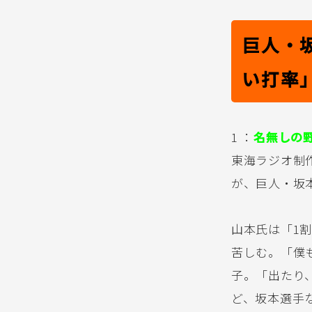
巨人・
い打率
1 ：
名無しの
東海ラジオ制
が、巨人・坂
山本氏は「1
苦しむ。「僕
子。「出たり
ど、坂本選手