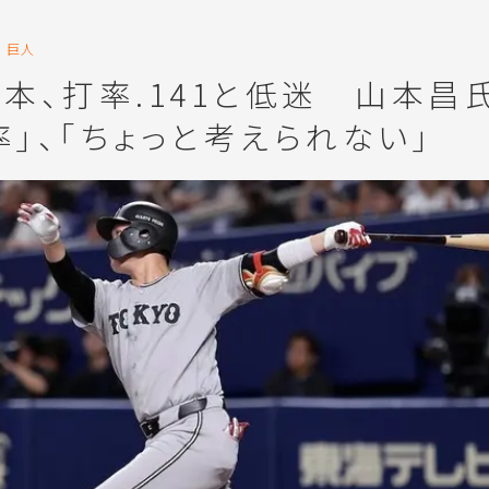
巨人
本、打率.141と低迷 山本昌
」、「ちょっと考えられない」