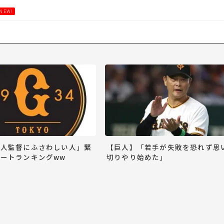
NEW!
巨人監督にふさわしい人」緊
【巨人】「若手が失敗を恐れず思
ートランキングww
切りやり始めた」