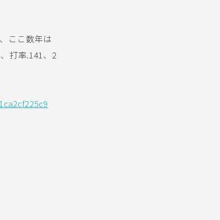
、ここ数年は
打率.141、2
1ca2cf225c9