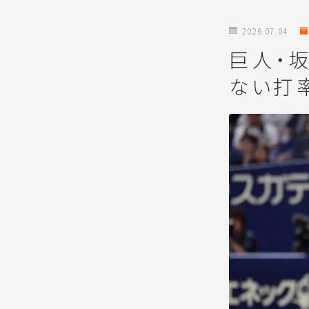
2026.07.04
巨人・坂
ない打率