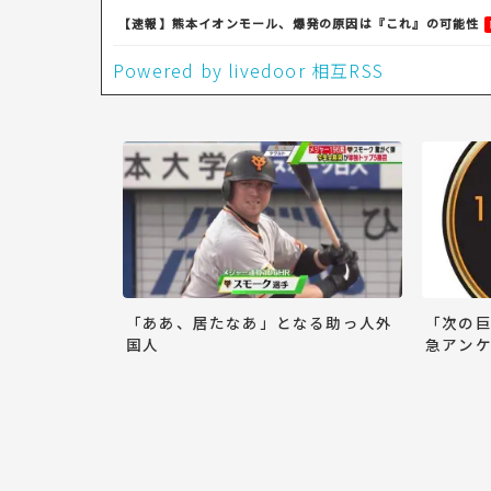
【速報】熊本イオンモール、爆発の原因は『これ』の可能性
Powered by livedoor 相互RSS
「ああ、居たなあ」となる助っ人外
「次の
国人
急アンケ