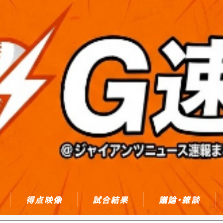
得点映像
試合結果
議論・雑談