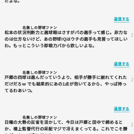
だよな。
返信する
名無しの野球ファン
松本の状況判断力と選球眼はさすがパの選手って感じ。非力な
のは仕方ないけど、あの野球IQはウチの選手も見習ってほしい
わ。もっとこういう即戦力パから欲しいよな。
返信する
名無しの野球ファン
戸郷の四球は選んだっていうより、相手が勝手に崩れてくれた
だけだろｗ でも結果的にあの1点が効いてるから、やっぱ持っ
てるわあいつ。
返信する
名無しの野球ファン
日曜の大勢の反省を活かして、今日は戸郷と田中で締めると
か、橋上監督代行の采配マジで冴えまくってる。これでこそ勝