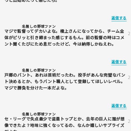
返信する
名無しの野球ファン
マジで監督ってデカいよな。橋上さんになってから、チーム全
体がピリッと引き締まった感じするもん。前の監督の時はコメ
ント聞くたびにため息だったけど、今は納得しかねえわ。
返信する
名無しの野球ファン
戸郷のバント、あれは芸術だったわ。投手があんな完璧なバン
ト決めるとか、もうバント職人として登録してほしいレベル。
マジで勝負を分けた一本だよな。
返信する
名無しの野球ファン
セ・リーグで失点最少で盗塁トップとか、去年の巨人に誰が想
像できたよ？地味に強くなってるの、なんか嬉しいサプライズ