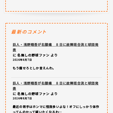
最新のコメント
巨人・浅野翔吾が右膝痛 ８日に故障班合流と球団発
表
に
名無しの野球ファン
より
2026年8月7日
もう痩せろとしか言えんわ。
巨人・浅野翔吾が右膝痛 ８日に故障班合流と球団発
表
に
名無しの野球ファン
より
2026年8月7日
最近の若手はホンマに怪我多いよな！オフにしっかり体作
ってんのかって疑いたくなるわ…