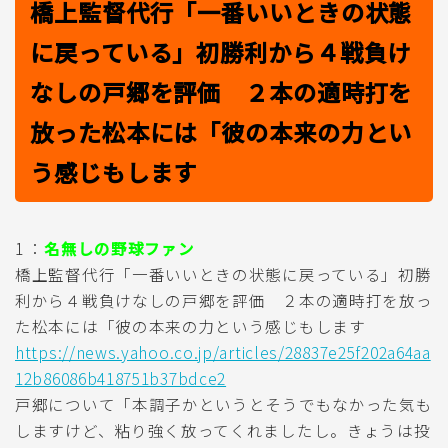
橋上監督代行「一番いいときの状態
に戻っている」初勝利から４戦負け
なしの戸郷を評価 ２本の適時打を
放った松本には「彼の本来の力とい
う感じもします
1 ：
名無しの野球ファン
橋上監督代行「一番いいときの状態に戻っている」初勝
利から４戦負けなしの戸郷を評価 ２本の適時打を放っ
た松本には「彼の本来の力という感じもします
https://news.yahoo.co.jp/articles/28837e25f202a64aa
12b86086b418751b37bdce2
戸郷について「本調子かというとそうでもなかった気も
しますけど、粘り強く放ってくれましたし。きょうは投