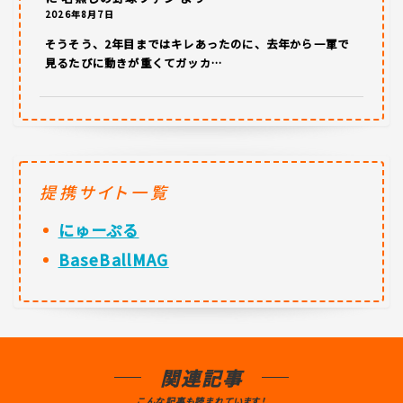
2026年8月7日
そうそう、2年目まではキレあったのに、去年から一軍で
見るたびに動きが重くてガッカ…
提携サイト一覧
にゅーぷる
BaseBallMAG
関連記事
こんな記事も読まれています！