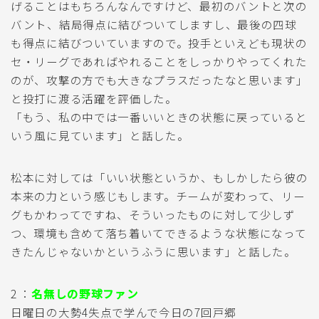
げることはもちろんなんですけど、最初のバントと次の
バント、結局得点に結びついてしますし、最後の四球
も得点に結びついていますので。投手といえども現状の
セ・リーグであればやれることをしっかりやってくれた
のが、攻撃の方でも大きなプラスだったなと思います」
と投打に渡る活躍を評価した。
「もう、私の中では一番いいときの状態に戻っていると
いう風に見ています」と話した。
松本に対しては「いい状態というか、もしかしたら彼の
本来の力という感じもします。チームが変わって、リー
グもかわってですね、そういったものに対して少しず
つ、環境も含めて落ち着いてできるような状態になって
きたんじゃないかというふうに思います」と話した。
2 ：
名無しの野球ファン
日曜日の大勢4失点で学んで今日の7回戸郷