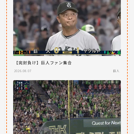
【完封負け】巨人ファン集合
2026.08.07
巨人