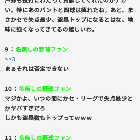
戸郷も投打にわたって貢献してくれたのがデカ
い。特にあのバントと四球は痺れたね。あと、ま
さかセで失点最少、盗塁トップになるとはな。地
味に強くなってきてるの嬉しいわ。
9 ：
名無しの野球ファン
>>3
まぁそれは否定できない
10 ：
名無しの野球ファン
マジかよ、いつの間にかセ・リーグで失点最少と
かヤバすぎだろ
しかも盗塁数もトップってｗｗｗ
11 ：
名無しの野球ファン