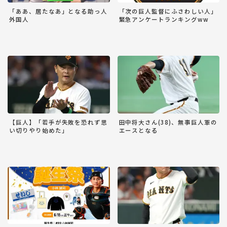
「ああ、居たなあ」となる助っ人
「次の巨人監督にふさわしい人」
外国人
緊急アンケートランキングww
【巨人】「若手が失敗を恐れず思
田中将大さん(38)、無事巨人軍の
い切りやり始めた」
エースとなる