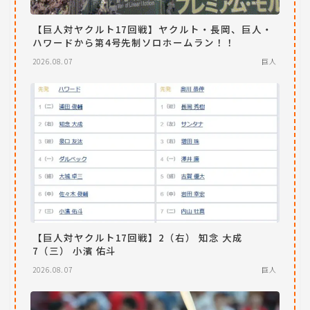
【巨人対ヤクルト17回戦】ヤクルト・長岡、巨人・
ハワードから第4号先制ソロホームラン！！
2026.08.07
巨人
【巨人対ヤクルト17回戦】2（右） 知念 大成
7（三） 小濱 佑斗
2026.08.07
巨人