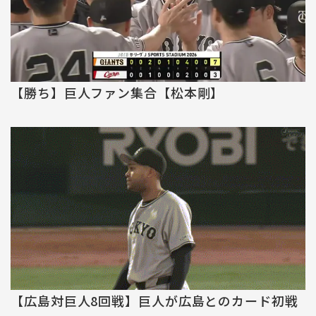
【勝ち】巨人ファン集合【松本剛】
【広島対巨人8回戦】巨人が広島とのカード初戦