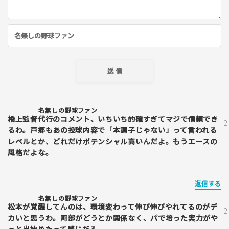
名無しの野球ファン
橋上監督代行のコメント、いちいち的確すぎてマジで信頼でき
るわ。戸郷もあの投球内容で「本調子じゃない」って言われる
レベルとか、どれだけポテンシャル高いんだよ。もうエースの
風格だよな。
返信する
名無しの野球ファン
松本が覚醒してんのは、環境変わって伸び伸びやれてるのがデ
カいと思うわ。阿部がどうとか関係なく、パで培った実力がや
っと出始めたって感じだろ。