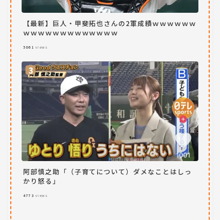
【最新】巨人・甲斐拓也さんの2軍成績ｗｗｗｗｗｗ
ｗｗｗｗｗｗｗｗｗｗｗｗｗ
5061
views
阿部慎之助「（子育てについて）ダメなことはしっ
かり怒る」
4773
views