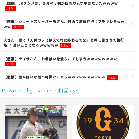
【画像】JKダンス部、部員の８割が巨乳のムホホ部だったｗｗｗｗ
NEW!
【悲報】ショートスリーパー堀さん、対面で高須幹弥にブチギレるｗｗ
ｗｗ
NEW!
夫さん、妻に「天井のシミ数えてれば終わるでな」と押し倒されて性行
為 → 凄いことになるｗｗｗｗｗ
NEW!
【悲報】ライザさん、お●ぱいを触られてしまうｗｗｗｗｗｗｗｗ
NEW!
【悲報】男が嫌いな男の特徴がこちらｗｗｗｗｗｗｗｗｗｗ
NEW!
Powered by livedoor 相互RSS