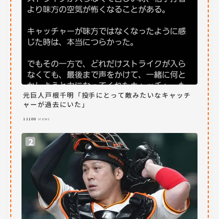
元巨人戸根千明「投手にとって敵みたいなキャッチ
ャーが過去にいた」
11100
views