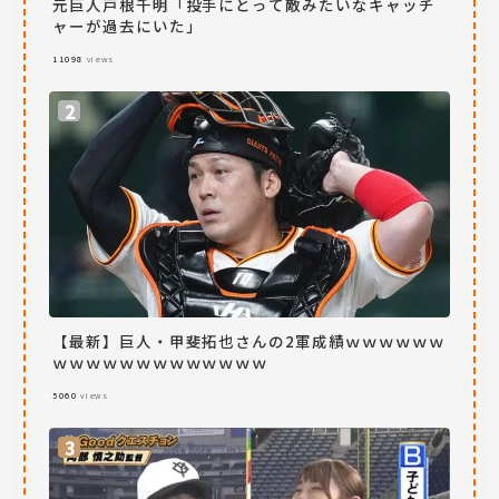
元巨人戸根千明「投手にとって敵みたいなキャッチ
ャーが過去にいた」
11098
views
【最新】巨人・甲斐拓也さんの2軍成績ｗｗｗｗｗｗ
ｗｗｗｗｗｗｗｗｗｗｗｗｗ
5060
views