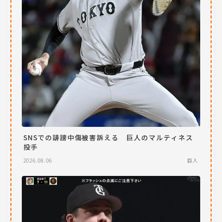
SNSでの誹謗中傷被害訴える 巨人のマルティネス
投手
2026.08.06
巨人