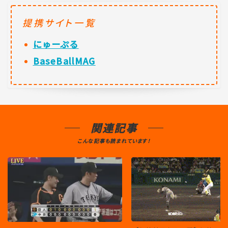
提携サイト一覧
にゅーぷる
BaseBallMAG
関連記事
こんな記事も読まれています！