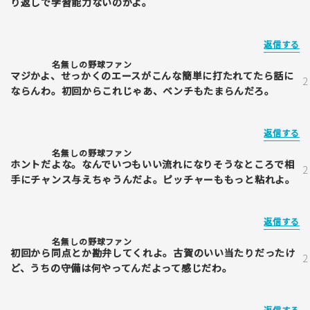
り返しで学習能力ないのかよ。
返信する
名無しの野球ファン
マジかよ、せっかくのエースがこんな簡単に打たれてたら話に
ならんわ。初回からこれじゃあ、ベンチもたまらんだろ。
返信する
名無しの野球ファン
ホントだよな。なんでいつもいい流れになりそうなところで相
手にチャンス与えちゃうんだよ。ピッチャーももっと粘れよ。
返信する
名無しの野球ファン
初回から同点とか勘弁してくれよ。古賀のいい当たりだったけ
ど、うちの守備は何やってんだよって感じだわ。
返信する