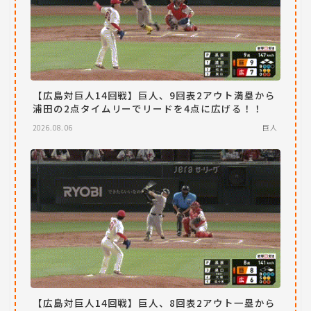
【広島対巨人14回戦】巨人、9回表2アウト満塁から
浦田の2点タイムリーでリードを4点に広げる！！
2026.08.06
巨人
【広島対巨人14回戦】巨人、8回表2アウト一塁から