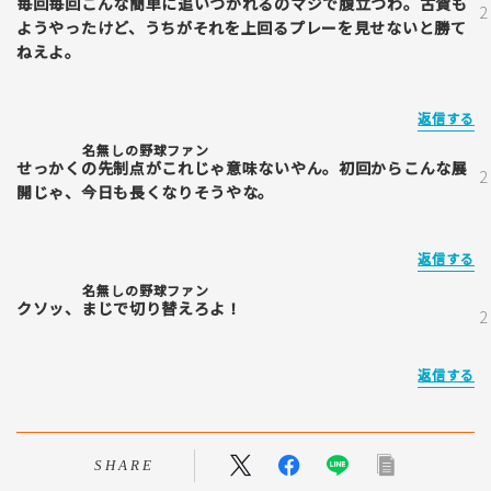
毎回毎回こんな簡単に追いつかれるのマジで腹立つわ。古賀も
ようやったけど、うちがそれを上回るプレーを見せないと勝て
ねえよ。
返信する
名無しの野球ファン
せっかくの先制点がこれじゃ意味ないやん。初回からこんな展
開じゃ、今日も長くなりそうやな。
返信する
名無しの野球ファン
クソッ、まじで切り替えろよ！
返信する
SHARE