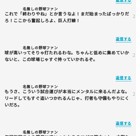
名無しの野球ファン
これで「終わりやね」とか言うなよ！まだ始まったばっかりだ
ろ！ここから奮起しろよ、巨人打線！
返信する
名無しの野球ファン
球が高いってそりゃ打たれるわな。ちゃんと低めに集めていか
ないと、この球場じゃすぐ持っていかれるぞ。
返信する
名無しの野球ファン
もうさ、こういう試合運びが本当にメンタルに来るんだよな。
リードしてもすぐ追いつかれるんじゃ、打者も守備もやりにく
いだろ。
返信する
名無しの野球ファン