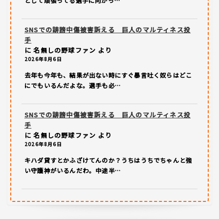
として頑張ってる選手に向かっ…
SNSでの誹謗中傷被害訴える 巨人のマルティネス投
手
に
名無しの野球ファン
より
2026年8月6日
去年も今年も、結果が出ない時にすぐ暴言吐く奴らはどこ
にでもいるんだよな。選手も必…
SNSでの誹謗中傷被害訴える 巨人のマルティネス投
手
に
名無しの野球ファン
より
2026年8月6日
キハダ貸すとかふざけてんのか？うちはうちでちゃんと強
い守護神がいるんだわ。中途半…