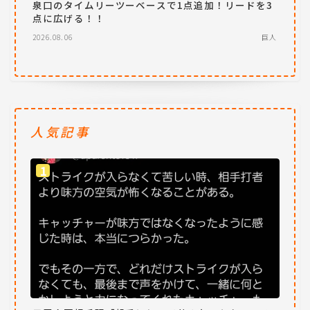
泉口のタイムリーツーベースで1点追加！リードを3
点に広げる！！
2026.08.06
巨人
人気記事