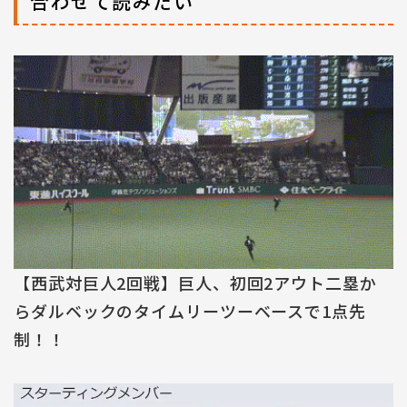
合わせて読みたい
【西武対巨人2回戦】巨人、初回2アウト二塁か
らダルベックのタイムリーツーベースで1点先
制！！