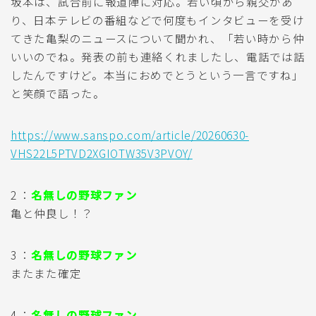
坂本は、試合前に報道陣に対応。若い頃から親交があ
り、日本テレビの番組などで何度もインタビューを受け
てきた亀梨のニュースについて聞かれ、「若い時から仲
いいのでね。発表の前も連絡くれましたし、電話では話
したんですけど。本当におめでとうという一言ですね」
と笑顔で語った。
https://www.sanspo.com/article/20260630-
VHS22L5PTVD2XGIOTW35V3PVOY/
2 ：
名無しの野球ファン
亀と仲良し！？
3 ：
名無しの野球ファン
またまた確定
4 ：
名無しの野球ファン