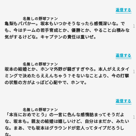
返信する
名無しの野球ファン
亀梨もパパかー。坂本もいつかそうなったら感慨深いな。で
も、今はチームの若手育成とか、優勝とか、やること山積みな
気がするけどな。キャプテンの責任は重いぜ。
返信する
名無しの野球ファン
坂本の結婚とか、ホンマ外野が騒ぎすぎやろ。本人がええタイ
ミングで決めたらええんちゃう？そないなことより、今の打撃
の状態の方がよっぽど心配やで、ホンマ。
返信する
名無しの野球ファン
「本当におめでとう」の一言に色んな感情詰まってそうだよ
な、坂本も。親友の結婚は嬉しいけど、自分はまだか、みたい
な。まあ、でも坂本はグラウンドが恋人ってタイプだろうし
な。