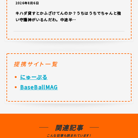
2026年8月6日
キハダ貸すとかふざけてんのか？うちはうちでちゃんと強
い守護神がいるんだわ。中途半…
提携サイト一覧
にゅーぷる
BaseBallMAG
関連記事
こんな記事も読まれています！