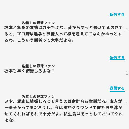
返信する
名無しの野球ファン
坂本と亀梨の友情はガチだよな。昔からずっと続いてるの見て
ると、プロ野球選手と芸能人って枠を超えててなんかホッとす
るわ。こういう関係って大事だよな。
返信する
名無しの野球ファン
坂本も早く結婚しろよな！
返信する
名無しの野球ファン
いや、坂本に結婚しろって言うのは余計なお世話だろ。本人が
一番分かってるだろうし、今はまだグラウンドで俺たちを沸か
せてくれればそれで十分だよ。私生活はそっとしておいてやれ
よな。