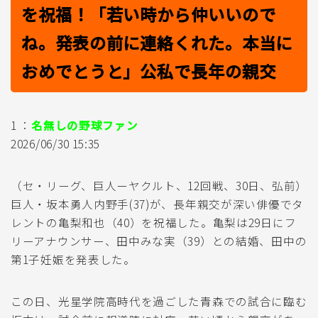
を祝福！「若い時から仲いいので
ね。発表の前に連絡くれた。本当に
おめでとうと」公私で長年の親交
1 ：
名無しの野球ファン
2026/06/30 15:35
（セ・リーグ、巨人ーヤクルト、12回戦、30日、弘前）
巨人・坂本勇人内野手(37)が、長年親交が深い俳優でタ
レントの亀梨和也（40）を祝福した。亀梨は29日にフ
リーアナウンサー、田中みな実（39）との結婚、田中の
第1子妊娠を発表した。
この日、光星学院高時代を過ごした青森での試合に臨む