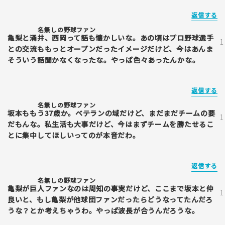
返信する
名無しの野球ファン
亀梨と涌井、西岡って話も懐かしいな。あの頃はプロ野球選手
との交流ももっとオープンだったイメージだけど、今はあんま
そういう話聞かなくなったな。やっぱ色々あったんかな。
返信する
名無しの野球ファン
坂本ももう37歳か。ベテランの域だけど、まだまだチームの要
だもんな。私生活も大事だけど、今はまずチームを勝たせるこ
とに集中してほしいってのが本音だわ。
返信する
名無しの野球ファン
亀梨が巨人ファンなのは周知の事実だけど、ここまで坂本と仲
良いと、もし亀梨が他球団ファンだったらどうなってたんだろ
うな？とか考えちゃうわ。やっぱ波長が合うんだろうな。