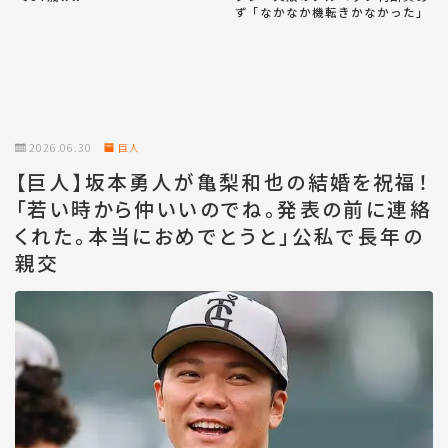
ず「なかなか機転きかなかった」
2026.06.30
巨人
【巨人】坂本勇人が亀梨和也の結婚を祝福！
「若い時から仲いいのでね。発表の前に連絡
くれた。本当におめでとうと」公私で長年の
親交