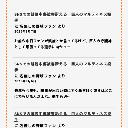
SNSでの誹謗中傷被害訴える 巨人のマルティネス投
手
に
名無しの野球ファン
より
2026年8月7日
お前ら中日ファンが凱旋とか言ってるけど、巨人の守護神
として頑張ってる選手に向かっ…
SNSでの誹謗中傷被害訴える 巨人のマルティネス投
手
に
名無しの野球ファン
より
2026年8月6日
去年も今年も、結果が出ない時にすぐ暴言吐く奴らはどこ
にでもいるんだよな。選手も必…
SNSでの誹謗中傷被害訴える 巨人のマルティネス投
手
に
名無しの野球ファン
より