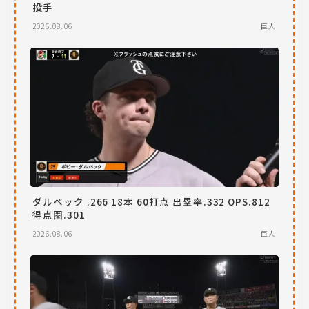
投手
2026.08.06
巨人
ダルベック .266 18本 60打点 出塁率.332 OPS.812
得点圏.301
2026.08.06
巨人