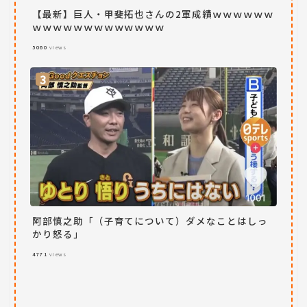
【最新】巨人・甲斐拓也さんの2軍成績ｗｗｗｗｗｗ
ｗｗｗｗｗｗｗｗｗｗｗｗｗ
5060
views
阿部慎之助「（子育てについて）ダメなことはしっ
かり怒る」
4771
views