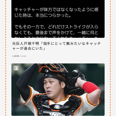
元巨人戸根千明「投手にとって敵みたいなキャッチ
ャーが過去にいた」
11098
views