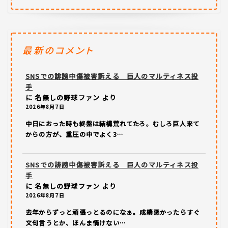
最新のコメント
SNSでの誹謗中傷被害訴える 巨人のマルティネス投
手
に
名無しの野球ファン
より
2026年8月7日
中日におった時も終盤は結構荒れてたろ。むしろ巨人来て
からの方が、重圧の中でよく3…
SNSでの誹謗中傷被害訴える 巨人のマルティネス投
手
に
名無しの野球ファン
より
2026年8月7日
去年からずっと頑張っとるのになぁ。成績悪かったらすぐ
文句言うとか、ほんま情けない…