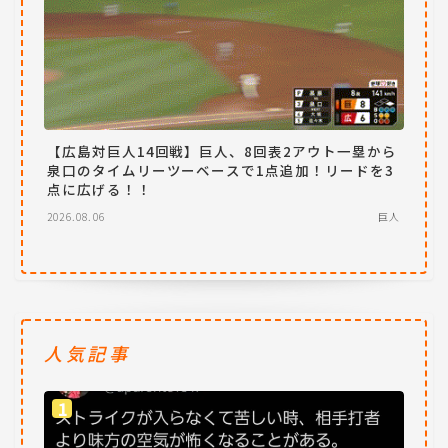
【広島対巨人14回戦】巨人、8回表2アウト一塁から
泉口のタイムリーツーベースで1点追加！リードを3
点に広げる！！
2026.08.06
巨人
人気記事