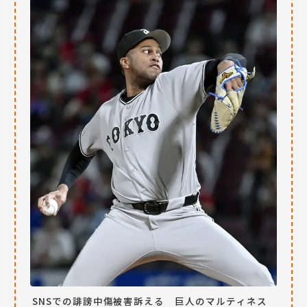
SNSでの誹謗中傷被害訴える 巨人のマルティネス