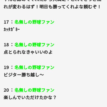
れが変わるはず！明日も勝ってくれよな頼むぞ！
17 ：
名無しの野球ファン
ｶｯﾀｶﾞﾈｰ
18 ：
名無しの野球ファン
点とられなきゃいいのよ
19 ：
名無しの野球ファン
ビジター勝ち越し～
20 ：
名無しの野球ファン
楽しんでいただけたかな？