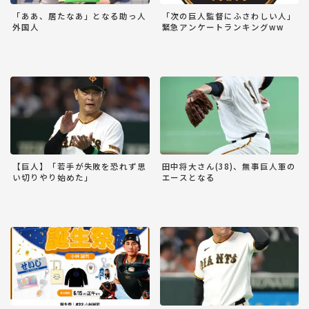
「ああ、居たなあ」となる助っ人
「次の巨人監督にふさわしい人」
外国人
緊急アンケートランキングww
【巨人】「若手が失敗を恐れず思
田中将大さん(38)、無事巨人軍の
い切りやり始めた」
エースとなる