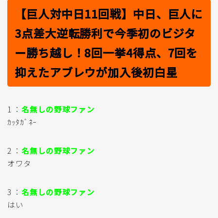
【巨人対中日11回戦】中日、巨人に
3点差大逆転勝利で今季初のビジタ
ー勝ち越し！8回一挙4得点、7回を
抑えたアブレウが加入後初白星
1 ：
名無しの野球ファン
ｶｯﾀｶﾞﾈｰ
2 ：
名無しの野球ファン
オワタ
3 ：
名無しの野球ファン
はい