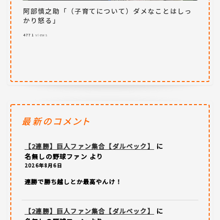
阿部慎之助「（子育てについて）ダメなことはしっ
かり怒る」
4771
views
最新のコメント
【2連勝】巨人ファン集合【ダルベック】
に
名無しの野球ファン
より
2026年8月6日
連勝で勝ち越しとか最高やんけ！
【2連勝】巨人ファン集合【ダルベック】
に