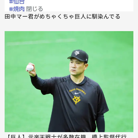
田中マー君がめちゃくちゃ巨人に馴染んでる
【巨人】元楽天戦士が多数在籍 橋上監督代行、