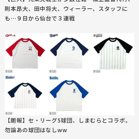
則本昂大、田中将大、ウィーラー、スタッフに
も…９日から仙台で３連戦
【朗報】セ・リーグ5球団、しまむらとコラボ。
勿論あの球団はなしww