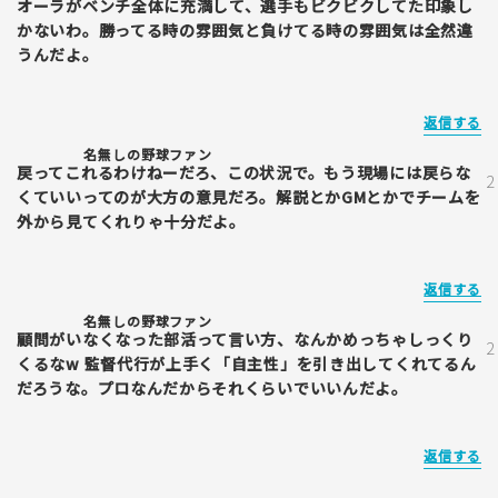
オーラがベンチ全体に充満して、選手もビクビクしてた印象し
かないわ。勝ってる時の雰囲気と負けてる時の雰囲気は全然違
うんだよ。
返信する
名無しの野球ファン
戻ってこれるわけねーだろ、この状況で。もう現場には戻らな
くていいってのが大方の意見だろ。解説とかGMとかでチームを
外から見てくれりゃ十分だよ。
返信する
名無しの野球ファン
顧問がいなくなった部活って言い方、なんかめっちゃしっくり
くるなw 監督代行が上手く「自主性」を引き出してくれてるん
だろうな。プロなんだからそれくらいでいいんだよ。
返信する