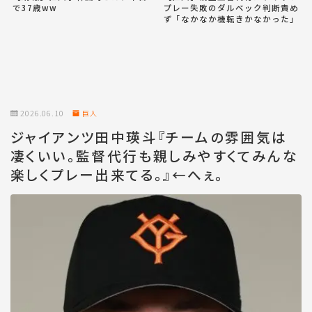
で37歳ww
プレー失敗のダルベック判断責め
ず「なかなか機転きかなかった」
2026.06.10
巨人
ジャイアンツ田中瑛斗『チームの雰囲気は
凄くいい。監督代行も親しみやすくてみんな
楽しくプレー出来てる。』←へぇ。