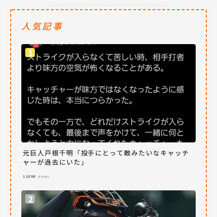
人気記事
元巨人戸根千明「投手にとって敵みたいなキャッチ
ャーが過去にいた」
11098
views