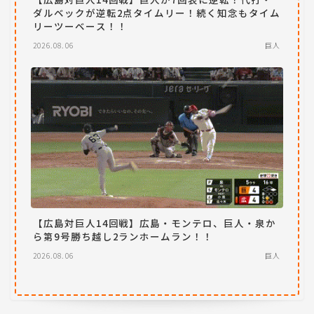
ダルベックが逆転2点タイムリー！続く知念もタイム
リーツーベース！！
2026.08.06
巨人
【広島対巨人14回戦】広島・モンテロ、巨人・泉か
ら第9号勝ち越し2ランホームラン！！
2026.08.06
巨人