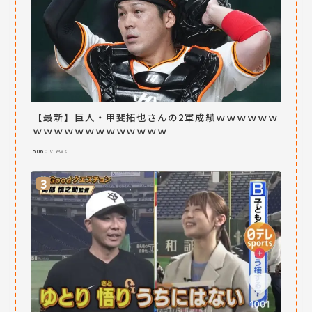
【最新】巨人・甲斐拓也さんの2軍成績ｗｗｗｗｗｗ
ｗｗｗｗｗｗｗｗｗｗｗｗｗ
5060
views