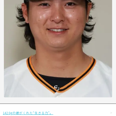
1420gの娘がくれた“生きる力”。