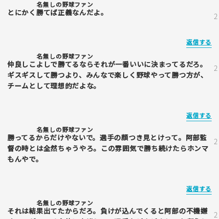
名無しの野球ファン
とにかく勝てば正義なんだよ。
返信する
名無しの野球ファン
仲良しこよしで勝てるならそれが一番いいに決まってるだろ。
ギスギスして勝つより、みんなで楽しく野球やって勝つ方が、
チームとして理想的だよな。
返信する
名無しの野球ファン
勝ってるからだけやないで。選手の顔つき見とけって。阿部監
督の時とは全然ちゃうやろ。この雰囲気で勝ち続けたらホンマ
もんやで。
返信する
名無しの野球ファン
それは結果出てたからだろ。負けが込んでくると阿部の不機嫌