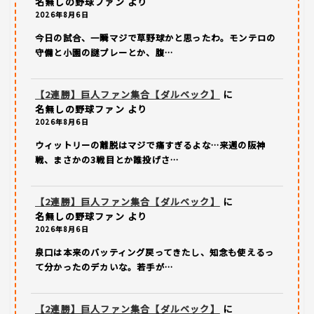
名無しの野球ファン
より
2026年8月6日
今日の試合、一瞬マジで草野球かと思ったわ。モンテロの
守備と小園の謎プレーとか、腹…
【2連勝】巨人ファン集合【ダルベック】
に
名無しの野球ファン
より
2026年8月6日
ウィットリーの離脱はマジで痛すぎるよな…来週の阪神
戦、まさかの3戦目とか誰投げさ…
【2連勝】巨人ファン集合【ダルベック】
に
名無しの野球ファン
より
2026年8月6日
泉口は本来のバッティング戻ってきたし、知念も使えるっ
て分かったのデカいな。若手が…
【2連勝】巨人ファン集合【ダルベック】
に