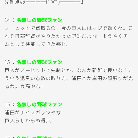
先制点ｷﾀ━━━━(ﾟ∀ﾟ)━━━━!!
14 ：
名無しの野球ファン
ノーヒットで点取るの、今の巨人にはマジで効くわ。こ
れぞ阿部監督がやりたかった野球だよな。ようやくチー
ムとして機能してきた感じ。
15 ：
名無しの野球ファン
巨人がノーヒットで先制とか、なんか新鮮で良いな！こ
ういう泥臭い点数の取り方、浦田とか岸田の頑張りが光
るわ。最高やん！
16 ：
名無しの野球ファン
浦田がナイスガッツやな
巨人らしからぬ得点