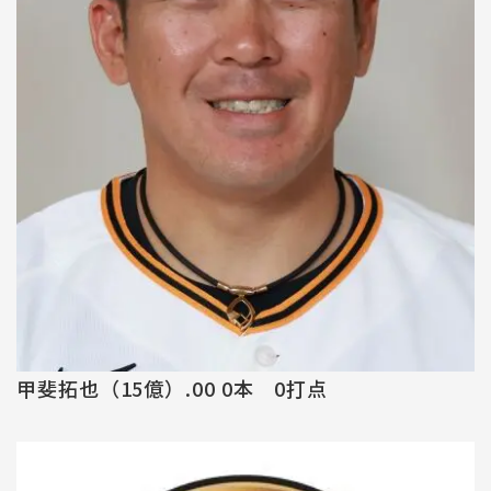
甲斐拓也（15億）.00 0本 0打点