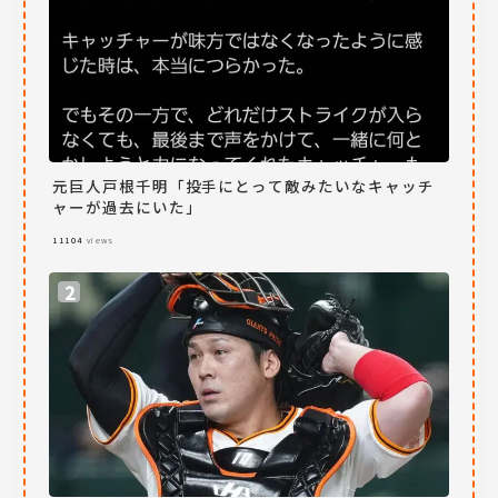
元巨人戸根千明「投手にとって敵みたいなキャッチ
ャーが過去にいた」
11104
views