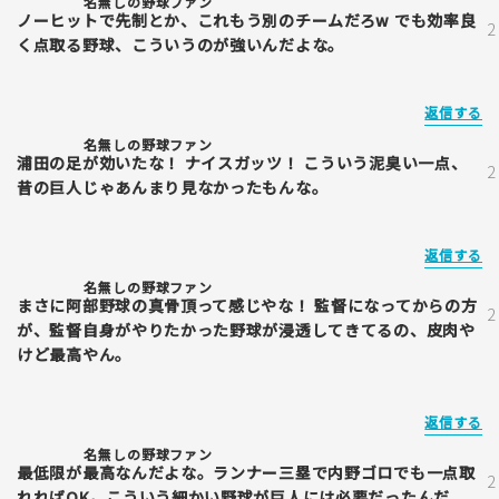
名無しの野球ファン
ノーヒットで先制とか、これもう別のチームだろw でも効率良
く点取る野球、こういうのが強いんだよな。
返信する
名無しの野球ファン
浦田の足が効いたな！ ナイスガッツ！ こういう泥臭い一点、
昔の巨人じゃあんまり見なかったもんな。
返信する
名無しの野球ファン
まさに阿部野球の真骨頂って感じやな！ 監督になってからの方
が、監督自身がやりたかった野球が浸透してきてるの、皮肉や
けど最高やん。
返信する
名無しの野球ファン
最低限が最高なんだよな。ランナー三塁で内野ゴロでも一点取
れればOK。こういう細かい野球が巨人には必要だったんだ