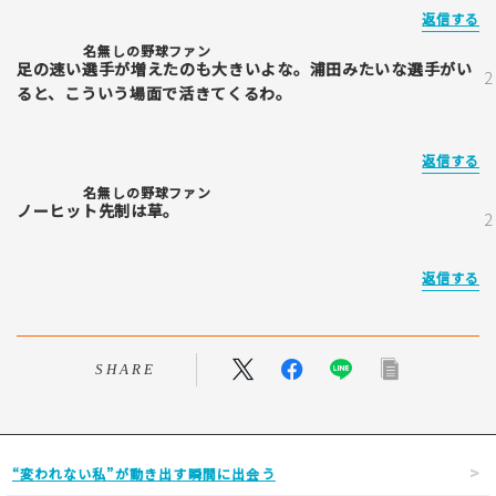
返信する
名無しの野球ファン
足の速い選手が増えたのも大きいよな。浦田みたいな選手がい
ると、こういう場面で活きてくるわ。
返信する
名無しの野球ファン
ノーヒット先制は草。
返信する
SHARE
“変われない私”が動き出す瞬間に出会う