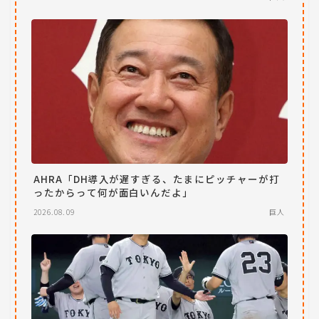
AHRA「DH導入が遅すぎる、たまにピッチャーが打
ったからって何が面白いんだよ」
2026.08.09
巨人