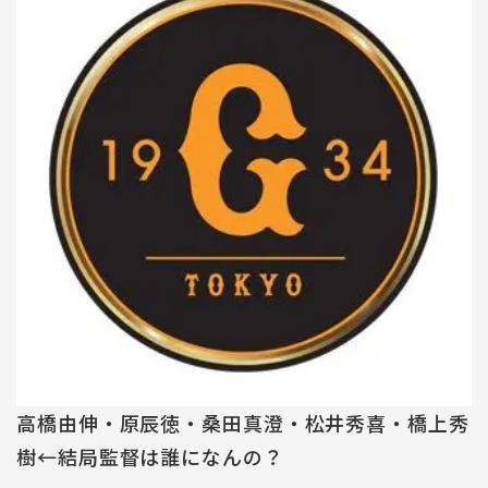
高橋由伸・原辰徳・桑田真澄・松井秀喜・橋上秀
樹←結局監督は誰になんの？