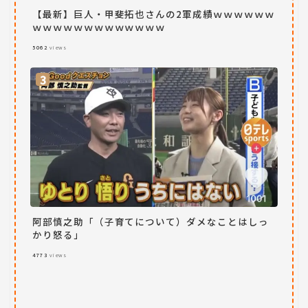
【最新】巨人・甲斐拓也さんの2軍成績ｗｗｗｗｗｗ
ｗｗｗｗｗｗｗｗｗｗｗｗｗ
5062
views
阿部慎之助「（子育てについて）ダメなことはしっ
かり怒る」
4773
views