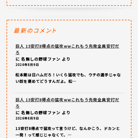
最新のコメント
巨人 13安打8得点の猛攻wwこれもう先発全員安打だ
ろ
に
名無しの野球ファン
より
2026年8月9日
松本剛は日ハムだろ！いくら猛攻でも、ウチの選手じゃな
い奴を褒めてどうすんだよ。松…
巨人 13安打8得点の猛攻wwこれもう先発全員安打だ
ろ
に
名無しの野球ファン
より
2026年8月9日
13安打8得点で猛攻って言うけど、なんかこう、ドカンと
一発！って感じじゃなくて、…