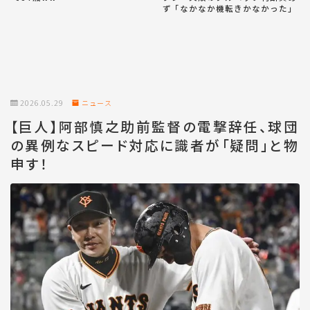
ず「なかなか機転きかなかった」
2026.05.29
ニュース
【巨人】阿部慎之助前監督の電撃辞任、球団
の異例なスピード対応に識者が「疑問」と物
申す！