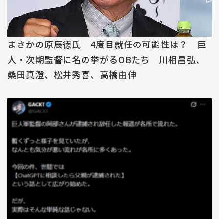
まさかの原辰徳氏 4度目就任の可能性は？ 巨
人・次期監督に名の挙がるOBたち 川相昌弘、
桑田真澄、松井秀喜、高橋由伸