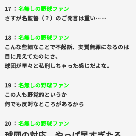
17 ：
名無しの野球ファン
さすが名監督（？）のご発言は重い……
18 ：
名無しの野球ファン
こんな些細なことで不起訴、実質無罪になるのは
目に見えてたのにさ、
球団が早々と私刑しちゃった感じだよな。
19 ：
名無しの野球ファン
この人も野党的というか
何でも反対なところがあるから
20 ：
名無しの野球ファン
球団の対応、やっぱ早すぎたろ。