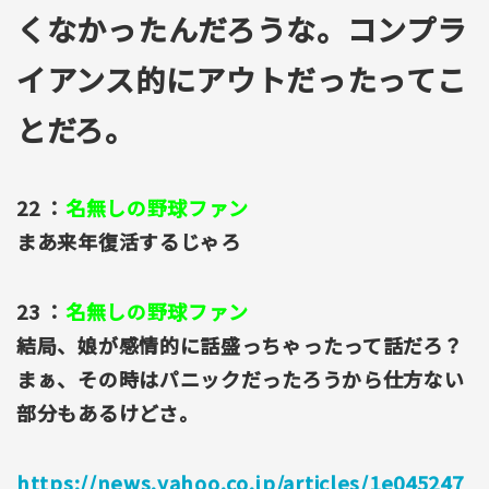
くなかったんだろうな。コンプラ
イアンス的にアウトだったってこ
とだろ。
22 ：
名無しの野球ファン
まあ来年復活するじゃろ
23 ：
名無しの野球ファン
結局、娘が感情的に話盛っちゃったって話だろ？
まぁ、その時はパニックだったろうから仕方ない
部分もあるけどさ。
https://news.yahoo.co.jp/articles/1e045247