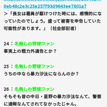
0eb48c2e3c25e257f93d9643ee7801a7
＞「長女は署員が駆けつけた時には、感情的にな
っていたのでしょう。盛って被害を申告していた
可能性があります。」（社会部記者）
24 ：
名無しの野球ファン
事実上の戦力外通告とか？
25 ：
名無しの野球ファン
うちの中なら暴力沙汰にならんのか？
26 ：
名無しの野球ファン
そもそも昔の中日・星野の暴力沙汰なんて、警察
に通報なんてされてなかったじゃん。