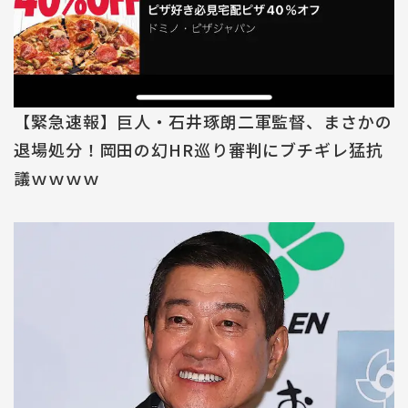
【緊急速報】巨人・石井琢朗二軍監督、まさかの
退場処分！岡田の幻HR巡り審判にブチギレ猛抗
議ｗｗｗｗ