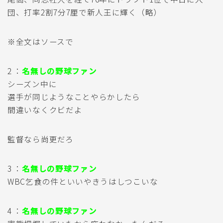
団、打率2割7分7厘で新人王に輝く（略）
※全文はソースで
2 ：
名無しの野球ファン
シーズン中に
選手が同じようなことやらかしたら
間違いなくクビだよ
監督なら尚更だろ
3 ：
名無しの野球ファン
WBC乞食の件といいやきうはしつこいな
4 ：
名無しの野球ファン