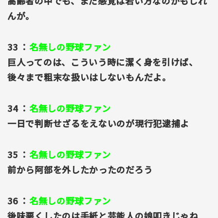
高齢者の中でも、まだ感覚は若い方なのかもしれ
んが。
33 ：
名無しの野球ファン
巨人ってのは、こういう時に潔く身を引けば、
後々まで粗末な扱いはしないもんだよ。
34 ：
名無しの野球ファン
一日で判断せざるをえないのが現行犯逮捕よ
35 ：
名無しの野球ファン
前から阿部を外したかったのだろう
36 ：
名無しの野球ファン
後味悪くしたのは手紙と芸能人の娘叩きじゃね