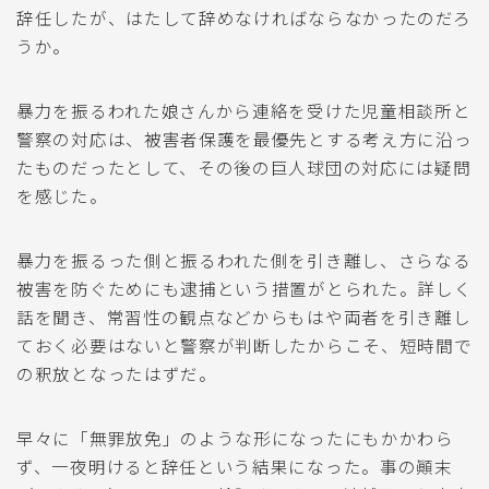
辞任したが、はたして辞めなければならなかったのだろ
うか。
暴力を振るわれた娘さんから連絡を受けた児童相談所と
警察の対応は、被害者保護を最優先とする考え方に沿っ
たものだったとして、その後の巨人球団の対応には疑問
を感じた。
暴力を振るった側と振るわれた側を引き離し、さらなる
被害を防ぐためにも逮捕という措置がとられた。詳しく
話を聞き、常習性の観点などからもはや両者を引き離し
ておく必要はないと警察が判断したからこそ、短時間で
の釈放となったはずだ。
早々に「無罪放免」のような形になったにもかかわら
ず、一夜明けると辞任という結果になった。事の顚末