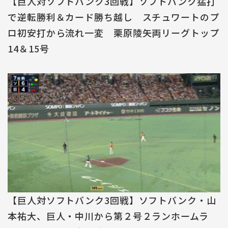
【巨人対ソフトバンク3回戦】ソフトバンク猛打
で逆転勝利＆カード勝ち越し スチュワートのプ
ロ初安打から流れ一変 栗原陵矢両リーグトップ
14＆15号
【巨人対ソフトバンク3回戦】ソフトバンク・山
本祐大、巨人・中川から第２号２ランホームラ