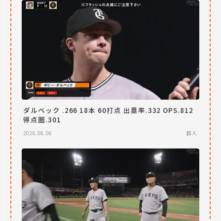
ダルベック .266 18本 60打点 出塁率.332 OPS.812
得点圏.301
2026.08.06
巨人