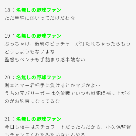
18 ：
名無しの野球ファン
ただ単純に弱いってだけだわな
19 ：
名無しの野球ファン
ぶっちゃけ、後続のピッチャーが打たれちゃったらもう
どうしようもないよな
監督もベンチも手詰まり感半端ない
20 ：
名無しの野球ファン
則本とマー君相手に負けるとかマジかよ…
うちの元パリーガーは交流戦でいつも戦犯候補に上がる
のがお約束になってるな
21 ：
名無しの野球ファン
今日も相手はスチュワートだったんだから、小久保監督
もチャンスくれたみたいなもんやろ