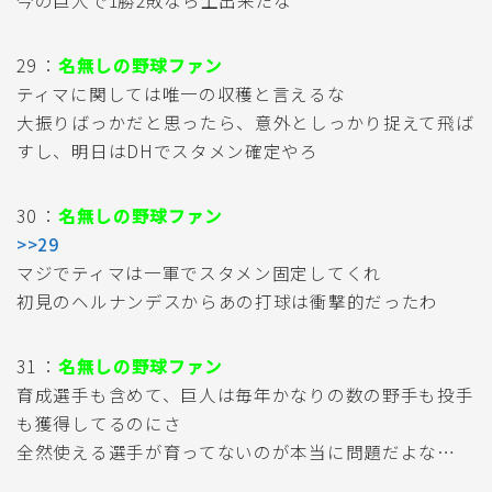
今の巨人で1勝2敗なら上出来だな
29 ：
名無しの野球ファン
ティマに関しては唯一の収穫と言えるな
大振りばっかだと思ったら、意外としっかり捉えて飛ば
すし、明日はDHでスタメン確定やろ
30 ：
名無しの野球ファン
>>29
マジでティマは一軍でスタメン固定してくれ
初見のヘルナンデスからあの打球は衝撃的だったわ
31 ：
名無しの野球ファン
育成選手も含めて、巨人は毎年かなりの数の野手も投手
も獲得してるのにさ
全然使える選手が育ってないのが本当に問題だよな…