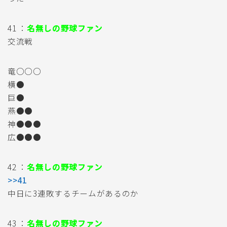
41 ：
名無しの野球ファン
交流戦
竜○○○
横●
巨●
燕●●
神●●●
広●●●
42 ：
名無しの野球ファン
>>41
中日に3連敗するチームがあるのか
43 ：
名無しの野球ファン