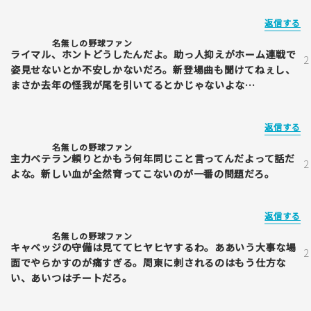
返信する
名無しの野球ファン
ライマル、ホントどうしたんだよ。助っ人抑えがホーム連戦で
姿見せないとか不安しかないだろ。新登場曲も聞けてねぇし、
まさか去年の怪我が尾を引いてるとかじゃないよな…
返信する
名無しの野球ファン
主力ベテラン頼りとかもう何年同じこと言ってんだよって話だ
よな。新しい血が全然育ってこないのが一番の問題だろ。
返信する
名無しの野球ファン
キャベッジの守備は見ててヒヤヒヤするわ。ああいう大事な場
面でやらかすのが痛すぎる。周東に刺されるのはもう仕方な
い、あいつはチートだろ。