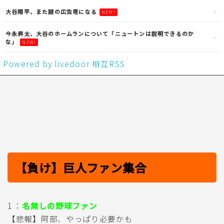
大谷翔平、また謎の広告塔になる
NEW!
今永昇太、大谷のホームランについて「ニュートンは説明できるのか
な」
NEW!
Powered by livedoor 相互RSS
【負け】巨人ファン集合
1 ：
名無しの野球ファン
【悲報】阿部、やっぱり必要かも