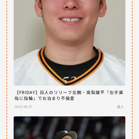
【FRIDAY】巨人のリリーフ左腕・高梨雄平「左手薬
指に指輪」でお泊まり不倫愛
2026.08.07
巨人