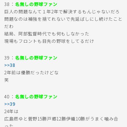
38 ：
名無しの野球ファン
巨人の問題なんて１年2年で解決するもんじゃないだろ
問題なのは補強を捨てれないで先延ばしにし続けたこと
だわ
結局、阿部監督時代でも何もしなかった
現場もフロントも目先の野球をしてるだけ
39 ：
名無しの野球ファン
>>38
2年前は優勝だったけどな
笑
40 ：
名無しの野球ファン
>>39
24年は
広島燃ゆと菅野15勝戸郷12勝伊織10勝がうまく噛み合
った