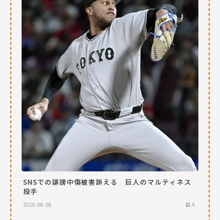
SNSでの誹謗中傷被害訴える 巨人のマルティネス
投手
2026.08.06
巨人