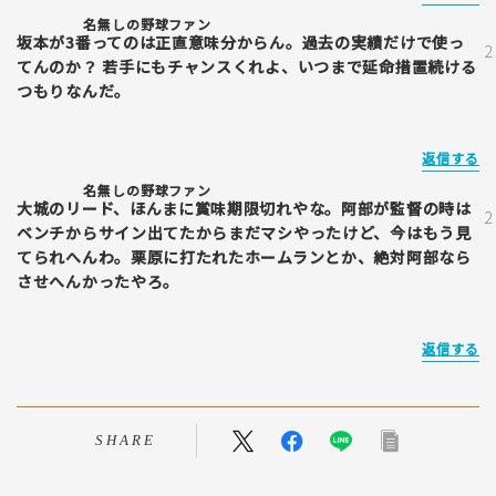
名無しの野球ファン
坂本が3番ってのは正直意味分からん。過去の実績だけで使っ
てんのか？ 若手にもチャンスくれよ、いつまで延命措置続ける
つもりなんだ。
返信する
名無しの野球ファン
大城のリード、ほんまに賞味期限切れやな。阿部が監督の時は
ベンチからサイン出てたからまだマシやったけど、今はもう見
てられへんわ。栗原に打たれたホームランとか、絶対阿部なら
させへんかったやろ。
返信する
SHARE