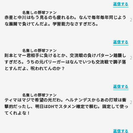
返信する
名無しの野球ファン
赤星と中川はもう見るのも疲れるわ。なんで毎年毎年同じよう
な展開で負けてんだよ。学習能力なさすぎだろ。
返信する
名無しの野球ファン
則本とマー君相手に負けるとか、交流戦の負けパターン踏襲し
すぎだろ。うちの元パリーガーはなんでいつも交流戦で調子落
とすんだよ、呪われてんのか？
返信する
名無しの野球ファン
ティマはマジで希望の光だわ。ヘルナンデスからあの打球は衝
撃的だったし、明日はDHでスタメン確定で頼む。固定して使っ
てくれよな！
返信する