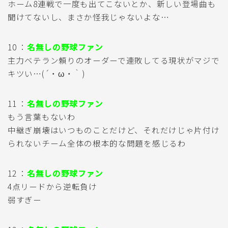
ホーム8連戦で一度も出てこないとか、新しい登場曲も
聞けてないし、まさか怪我じゃないよな…
10 ：
名無しの野球ファン
主力ベテラン頼りのオーダーで連敗してる現状がマジで
キツい…(´・ω・｀)
11 ：
名無しの野球ファン
もう言葉もないわ
中継ぎ崩壊はいつものことだけど、それだけじゃ片付け
られないチーム全体の根本的な問題を感じるわ
12 ：
名無しの野球ファン
4点リードから逆転負け
弱すぎー