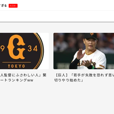
すぎる
NEW!
巨人監督にふさわしい人」緊
【巨人】「若手が失敗を恐れず思
ートランキングww
切りやり始めた」