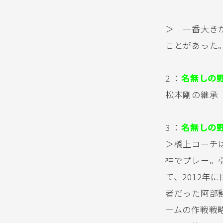
＞ 一番大き
ことがあった
2 ：
名無しの
松本剛の継承
3 ：
名無しの
＞橋上コーチ
神でプレー。
て、2012年
者だった阿部
ームの作戦戦