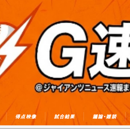
得点映像
試合結果
議論・雑談