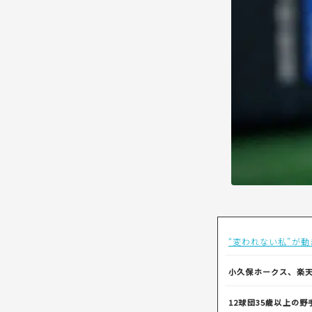
“変われない私”が
小久保ホークス、楽
12球団35歳以上の