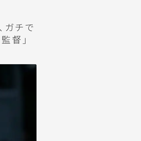
、ガチで
様監督」