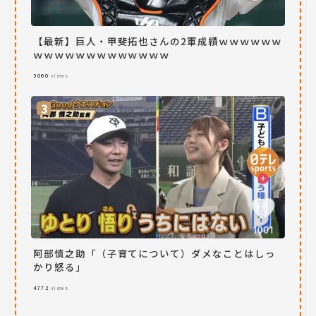
【最新】巨人・甲斐拓也さんの2軍成績ｗｗｗｗｗｗ
ｗｗｗｗｗｗｗｗｗｗｗｗｗ
5060
views
阿部慎之助「（子育てについて）ダメなことはしっ
かり怒る」
4772
views