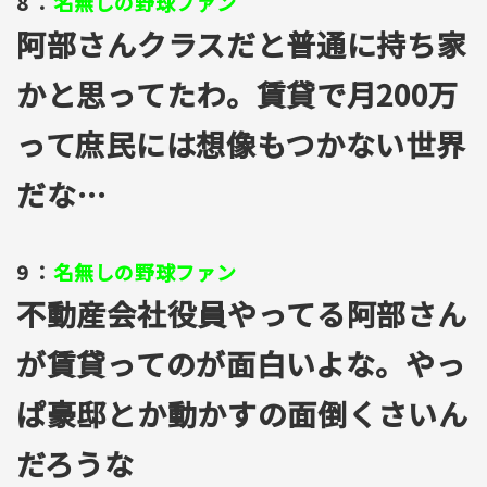
8 ：
名無しの野球ファン
阿部さんクラスだと普通に持ち家
かと思ってたわ。賃貸で月200万
って庶民には想像もつかない世界
だな…
9 ：
名無しの野球ファン
不動産会社役員やってる阿部さん
が賃貸ってのが面白いよな。やっ
ぱ豪邸とか動かすの面倒くさいん
だろうな