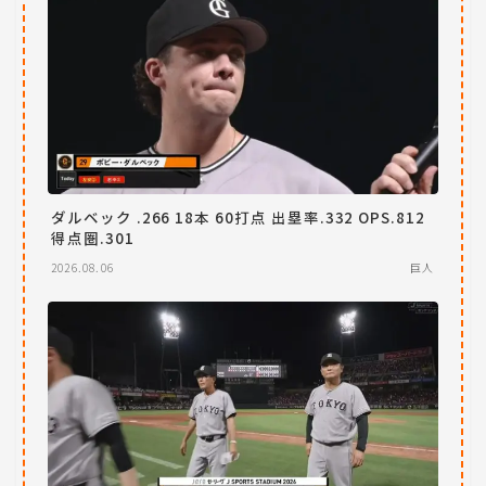
ダルベック .266 18本 60打点 出塁率.332 OPS.812
得点圏.301
2026.08.06
巨人