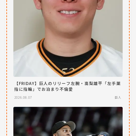
【FRIDAY】巨人のリリーフ左腕・高梨雄平「左手薬
指に指輪」でお泊まり不倫愛
2026.08.07
巨人