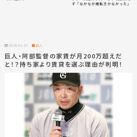
ず「なかなか機転きかなかった」
2026.05.27
巨人
巨人・阿部監督の家賃が月200万超えだ
と！？持ち家より賃貸を選ぶ理由が判明！