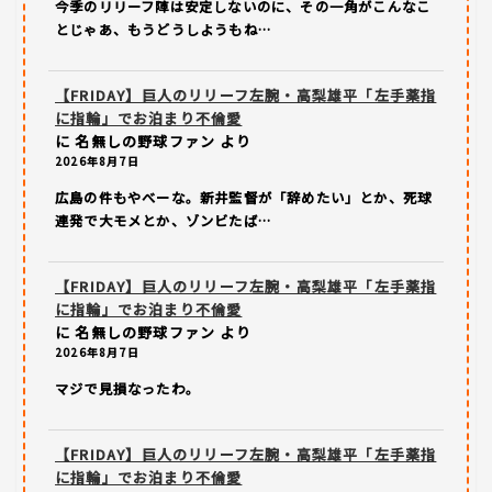
今季のリリーフ陣は安定しないのに、その一角がこんなこ
とじゃあ、もうどうしようもね…
【FRIDAY】巨人のリリーフ左腕・高梨雄平「左手薬指
に指輪」でお泊まり不倫愛
に
名無しの野球ファン
より
2026年8月7日
広島の件もやべーな。新井監督が「辞めたい」とか、死球
連発で大モメとか、ゾンビたば…
【FRIDAY】巨人のリリーフ左腕・高梨雄平「左手薬指
に指輪」でお泊まり不倫愛
に
名無しの野球ファン
より
2026年8月7日
マジで見損なったわ。
【FRIDAY】巨人のリリーフ左腕・高梨雄平「左手薬指
に指輪」でお泊まり不倫愛