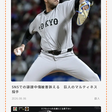
SNSでの誹謗中傷被害訴える 巨人のマルティネス
投手
2026.08.06
巨人