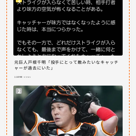
元巨人戸根千明「投手にとって敵みたいなキャッチ
ャーが過去にいた」
11098
views