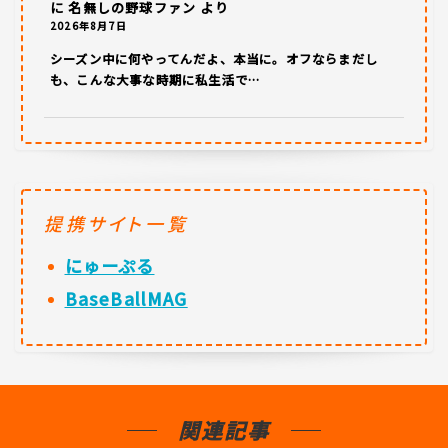
に
名無しの野球ファン
より
2026年8月7日
シーズン中に何やってんだよ、本当に。オフならまだし
も、こんな大事な時期に私生活で…
提携サイト一覧
にゅーぷる
BaseBallMAG
関連記事