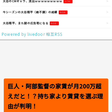
大谷のCMギャラ、流出ｗｗｗｗｗｗｗｗｗ
NEW!
今シーズンの大谷翔平（絶不調）の成績
NEW!
大谷翔平、また謎の広告塔になる
NEW!
Powered by livedoor 相互RSS
巨人・阿部監督の家賃が月200万超
えだと！？持ち家より賃貸を選ぶ理
由が判明！