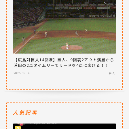
【広島対巨人14回戦】巨人、9回表2アウト満塁から
浦田の2点タイムリーでリードを4点に広げる！！
2026.08.06
巨人
人気記事