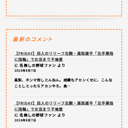
最新のコメント
【FRIDAY】巨人のリリーフ左腕・高梨雄平「左手薬指
に指輪」でお泊まり不倫愛
に
名無しの野球ファン
より
2026年8月7日
高梨、ホンマ何しとんねん。成績もアカンくせに、こんな
ことしとったらアカンやろ。奥…
【FRIDAY】巨人のリリーフ左腕・高梨雄平「左手薬指
に指輪」でお泊まり不倫愛
に
名無しの野球ファン
より
2026年8月7日