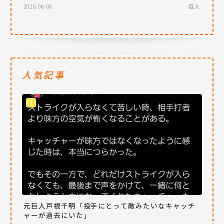
2026.08.06
巨人
人気記事
元巨人戸根千明「投手にとって敵みたいなキャッチ
ャーが過去にいた」