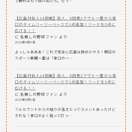
で勝利はもう目の前だろ。もう…
【広島対巨人14回戦】巨人、8回表2アウト一塁から泉
口のタイムリーツーベースで1点追加！リードを3点に
広げる！！
に
名無しの野球ファン
より
2026年8月6日
よっしゃあああ！これで完全に広島は諦めたやろ！明日の
スポーツ新聞一面は「泉口の一…
【広島対巨人14回戦】巨人、8回表2アウト一塁から泉
口のタイムリーツーベースで1点追加！リードを3点に
広げる！！
に
名無しの野球ファン
より
2026年8月6日
フルカウントからの粘りが活きたってコメントあったけど
それな！泉口がよく粘って打っ…