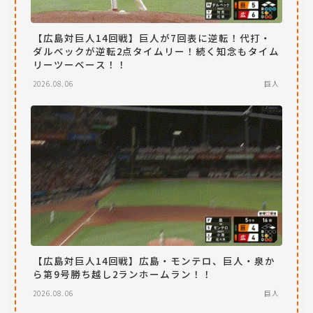
【広島対巨人14回戦】巨人が7回表に逆転！代打・
ダルベックが逆転2点タイムリー！続く知念もタイム
リーツーベース！！
2026.08.06
巨人
【広島対巨人14回戦】広島・モンテロ、巨人・泉か
ら第9号勝ち越し2ランホームラン！！
2026.08.06
巨人