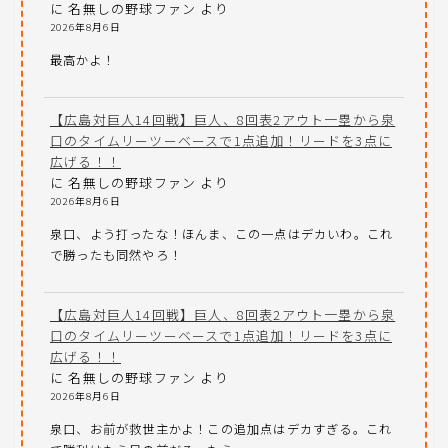
に
名無しの野球ファン
より
2026年8月6日
最高かよ！
【広島対巨人14回戦】巨人、8回表2アウト一塁から泉
口のタイムリーツーベースで1点追加！リードを3点に
広げる！！
に
名無しの野球ファン
より
2026年8月6日
泉口、よう打ったな！ほんま、この一点はデカいわ。これ
で勝ったも同然やろ！
【広島対巨人14回戦】巨人、8回表2アウト一塁から泉
口のタイムリーツーベースで1点追加！リードを3点に
広げる！！
に
名無しの野球ファン
より
2026年8月6日
泉口、お前が救世主かよ！この追加点はデカすぎる。これ