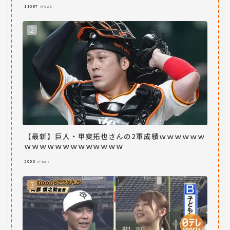
11097
views
【最新】巨人・甲斐拓也さんの2軍成績ｗｗｗｗｗｗ
ｗｗｗｗｗｗｗｗｗｗｗｗｗ
5060
views