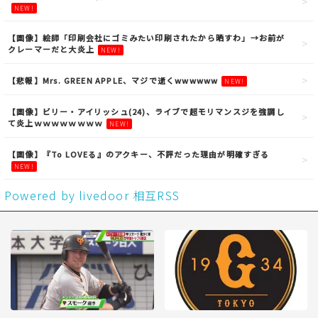
NEW!
【画像】絵師「印刷会社にゴミみたい印刷されたから晒すわ」→お前が
クレーマーだと大炎上
NEW!
【悲報】Mrs. GREEN APPLE、マジで逝くwwwwww
NEW!
【画像】ビリー・アイリッシュ(24)、ライブで超モリマンスジを強調し
て炎上ｗｗｗｗｗｗｗｗ
NEW!
【画像】『To LOVEる』のアクキー、不評だった理由が明確すぎる
NEW!
Powered by livedoor 相互RSS