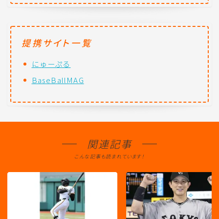
提携サイト一覧
にゅーぷる
BaseBallMAG
関連記事
こんな記事も読まれています！