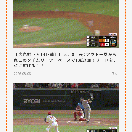
【広島対巨人14回戦】巨人、8回表2アウト一塁から
泉口のタイムリーツーベースで1点追加！リードを3
点に広げる！！
2026.08.06
巨人