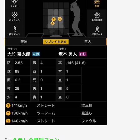
9：
名無しの野球ファン