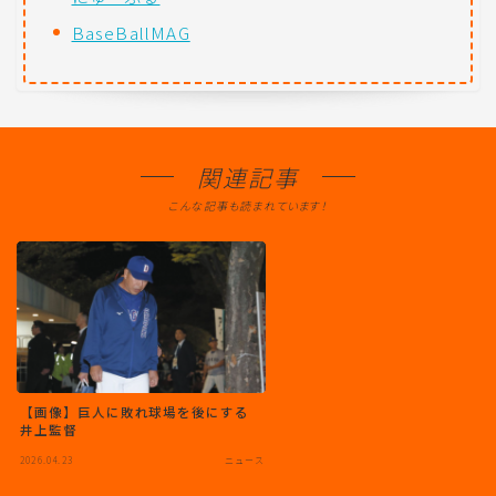
BaseBallMAG
関連記事
こんな記事も読まれています！
【画像】巨人に敗れ球場を後にする
井上監督
2026.04.23
ニュース