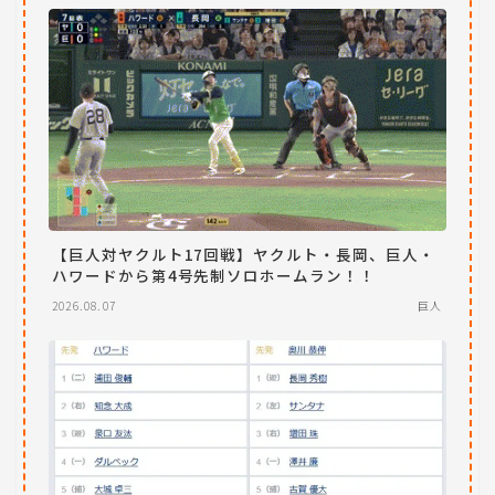
【巨人対ヤクルト17回戦】ヤクルト・長岡、巨人・
ハワードから第4号先制ソロホームラン！！
2026.08.07
巨人