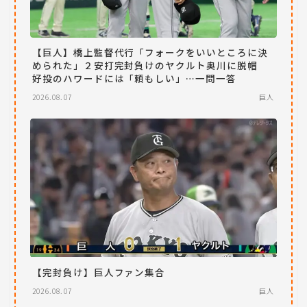
【巨人】橋上監督代行「フォークをいいところに決
められた」２安打完封負けのヤクルト奥川に脱帽
好投のハワードには「頼もしい」…一問一答
2026.08.07
巨人
【完封負け】巨人ファン集合
2026.08.07
巨人