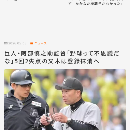
ず「なかなか機転きかなかった」
2026.05.03
ニュース
巨人・阿部慎之助監督「野球って不思議だ
な」5回2失点の又木は登録抹消へ