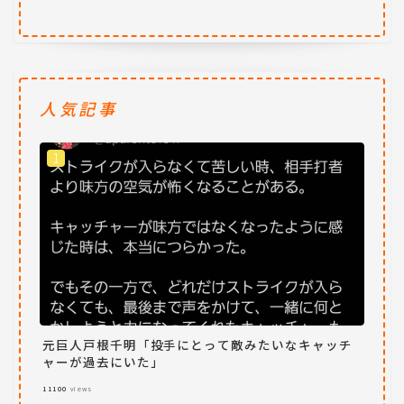
人気記事
元巨人戸根千明「投手にとって敵みたいなキャッチ
ャーが過去にいた」
11100
views