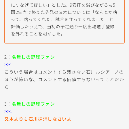
につなげてほしい」とした。9安打を浴びながらも5
回2失点で終えた先発の又木については「なんとか粘
って、粘ってくれた。試合を作ってくれました」と
評価したうえで、当初の予定通り一度出場選手登録
を外れることを明かした。
2：
名無しの野球ファン
>>1
こういう場合はコメントすら残さない石川ルシアーノの
ほうが怖いな、コメントする価値すらないってことだか
ら
3：
名無しの野球ファン
>>1
又木よりも石川抹消しなさいよ