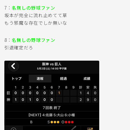
7：
名無しの野球ファン
坂本が完全に流れ止めてて草
もう邪魔な存在でしか無いな
8：
名無しの野球ファン
引退確定だろ