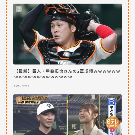
【最新】巨人・甲斐拓也さんの2軍成績ｗｗｗｗｗｗ
ｗｗｗｗｗｗｗｗｗｗｗｗｗ
5061
views