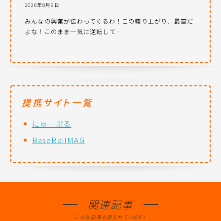
2026年8月9日
みんなの興奮が伝わってくるわ！この盛り上がり、最高だ
よな！このまま一気に逆転して…
提携サイト一覧
にゅーぷる
BaseBallMAG
関連記事
こんな記事も読まれています！