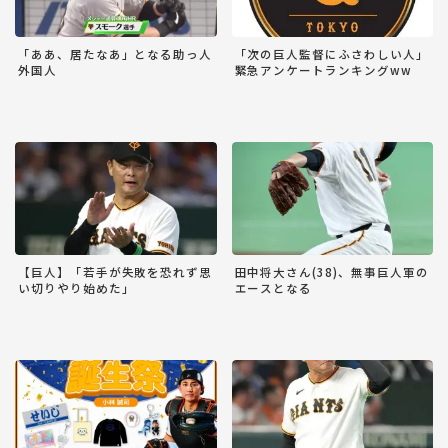
「ああ、居たなあ」となる助っ人
「次の巨人監督にふさわしい人」
外国人
緊急アンケートランキングww
【巨人】「若手が失敗を恐れず思
田中将大さん(38)、無事巨人軍の
い切りやり始めた」
エースとなる