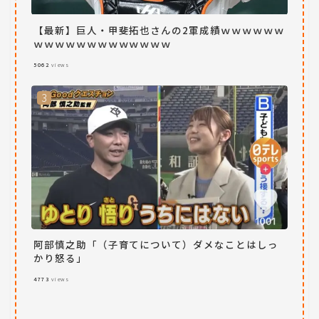
【最新】巨人・甲斐拓也さんの2軍成績ｗｗｗｗｗｗ
ｗｗｗｗｗｗｗｗｗｗｗｗｗ
5062
views
阿部慎之助「（子育てについて）ダメなことはしっ
かり怒る」
4773
views