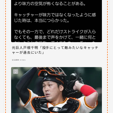
元巨人戸根千明「投手にとって敵みたいなキャッチ
ャーが過去にいた」
11104
views