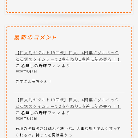
最新のコメント
【巨人対ヤクルト19回戦】巨人、4回裏にダルベック
と石塚のタイムリーで2点を取り1点差に詰め寄る！！
に
名無しの野球ファン
より
2026年8月9日
さすダル石ちゃん！
【巨人対ヤクルト19回戦】巨人、4回裏にダルベック
と石塚のタイムリーで2点を取り1点差に詰め寄る！！
に
名無しの野球ファン
より
2026年8月9日
石塚の勝負強さはほんと凄いな。大事な場面でよく打って
くれるわ。持ってる男は違うっ…