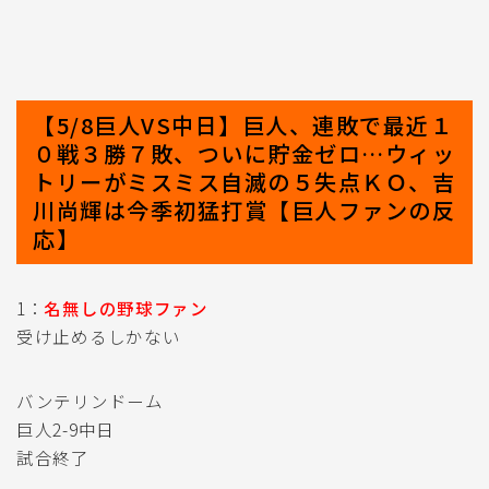
【5/8巨人VS中日】巨人、連敗で最近１
０戦３勝７敗、ついに貯金ゼロ…ウィッ
トリーがミスミス自滅の５失点ＫＯ、吉
川尚輝は今季初猛打賞【巨人ファンの反
応】
1：
名無しの野球ファン
受け止めるしかない
バンテリンドーム
巨人2-9中日
試合終了