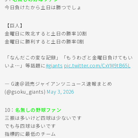
今日負けたから土日は勝つでしょ
【巨人】
金曜日に敗北すると土日の勝率10割
金曜日に勝利すると土日の勝率0割
「なんだこの変な記録」「もうわざと金曜日負けてもい
いよ…」等話題に
#giants
pic.twitter.com/CxYM9tB65L
— G速＠読売ジャイアンツニュース速報まとめ
(@gsoku_giants)
May 3, 2026
10：
名無しの野球ファン
三振は多いけど四球は少ないです
でも与四球は多いです
指標的に最低のチーム