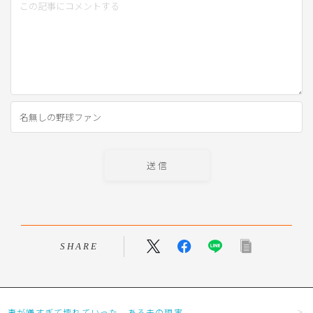
SHARE
妻が嫌すぎて壊れていった、ある夫の現実