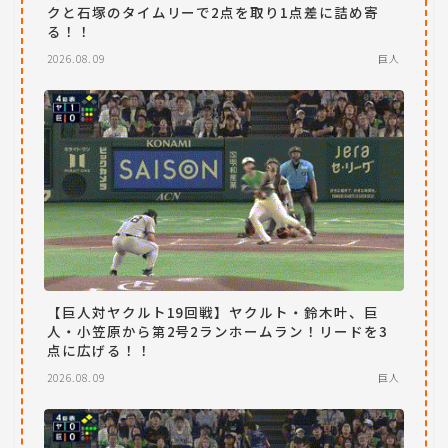
クと石塚のタイムリーで2点を取り1点差に詰め寄
る！！
2026.08.09
巨人
【巨人対ヤクルト19回戦】ヤクルト・鈴木叶、巨
人・小笠原から第2号2ランホームラン！リードを3
点に広げる！！
2026.08.09
巨人