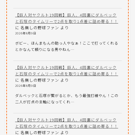
【巨人対ヤクルト19回戦】巨人、4回裏にダルベック
と石塚のタイムリーで2点を取り1点差に詰め寄る！！
に
名無しの野球ファン
より
2026年8月9日
ボビー、ほんまもんの助っ人やなぁ！ここで打ってくれる
とかなんて頼りになる男やねん…
【巨人対ヤクルト19回戦】巨人、4回裏にダルベック
と石塚のタイムリーで2点を取り1点差に詰め寄る！！
に
名無しの野球ファン
より
2026年8月9日
ダルベックと石塚が繋がるとか、もう最強打線やん！この
二人が打点の主軸になってくれ…
【巨人対ヤクルト19回戦】巨人、4回裏にダルベック
と石塚のタイムリーで2点を取り1点差に詰め寄る！！
に
名無しの野球ファン
より