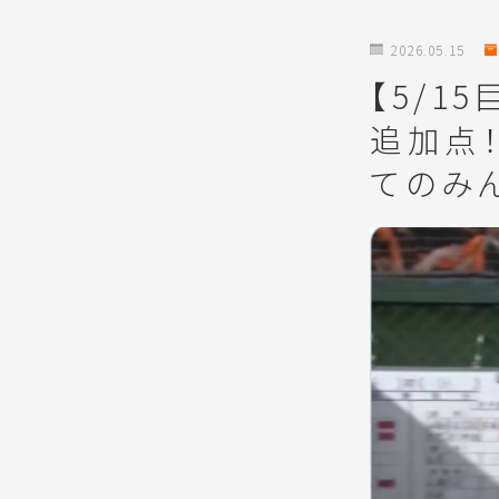
2026.05.15
【5/1
追加点
てのみ