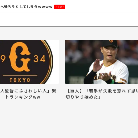
チへ帰ろうとしてしまうｗｗｗｗ
NEW!
巨人監督にふさわしい人」緊
【巨人】「若手が失敗を恐れず思
ートランキングww
切りやり始めた」