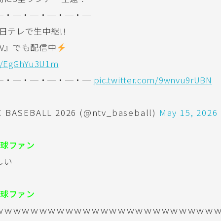
─・─・─・─・─・─
日テレで生中継!!
 TV』でも配信中
co/EgGhYu3U1m
─・─・─・─・─・─
pic.twitter.com/9wnvu9rUBN
 BASEBALL 2026 (@ntv_baseball)
May 15, 2026
球ファン
しい
球ファン
ｗｗｗｗｗｗｗｗｗｗｗｗｗｗｗｗｗｗｗｗｗｗｗｗｗ