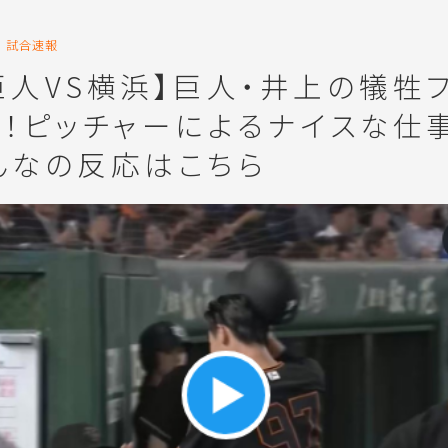
試合速報
5巨人VS横浜】巨人・井上の犠牲
！！ピッチャーによるナイスな仕
んなの反応はこちら