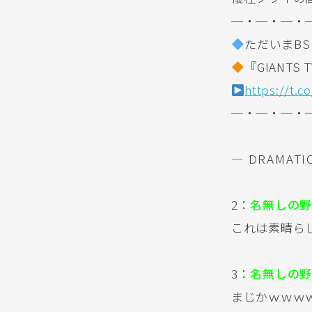
─・─・─・
ただいまBS
『GIANTS
https://t.
─・─・─・
— DRAMATIC
2：
名無しの野
これは素晴ら
3：
名無しの野
まじかｗｗｗ