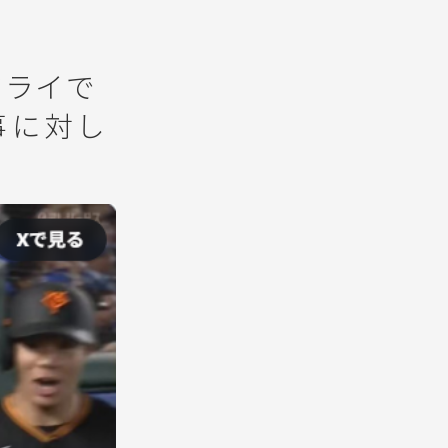
フライで
事に対し