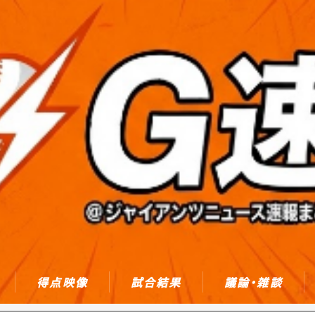
得点映像
試合結果
議論・雑談