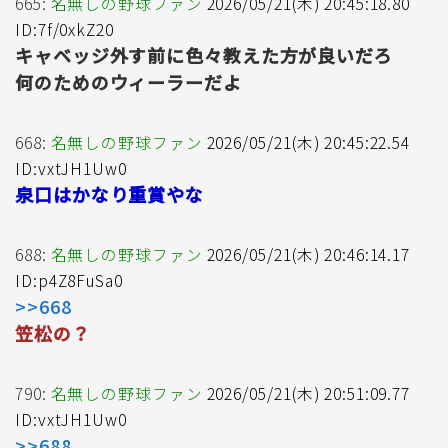
665:
名無しの野球ファン
2026/05/21(木) 20:45:18.80
ID:7f/0xkZ20
キャベッジ外す前に色々教えた方が良いだろ
何のためのウィーラーだよ
668:
名無しの野球ファン
2026/05/21(木) 20:45:22.54
ID:vxtJH1Uw0
泉口はかなり重賞やな
688:
名無しの野球ファン
2026/05/21(木) 20:46:14.17
ID:p4Z8FuSa0
>>668
笠松の？
790:
名無しの野球ファン
2026/05/21(木) 20:51:09.77
ID:vxtJH1Uw0
>>688