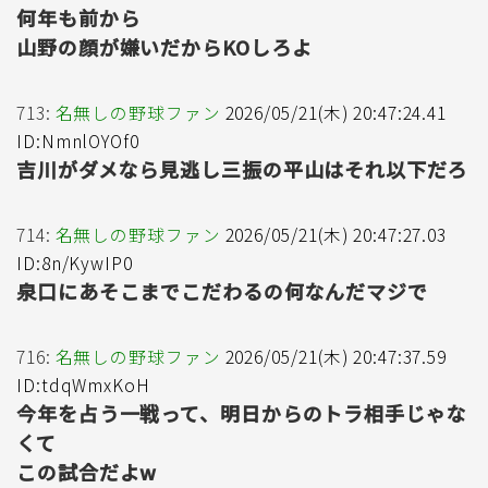
何年も前から
山野の顔が嫌いだからKOしろよ
713:
名無しの野球ファン
2026/05/21(木) 20:47:24.41
ID:NmnlOYOf0
吉川がダメなら見逃し三振の平山はそれ以下だろ
714:
名無しの野球ファン
2026/05/21(木) 20:47:27.03
ID:8n/KywIP0
泉口にあそこまでこだわるの何なんだマジで
716:
名無しの野球ファン
2026/05/21(木) 20:47:37.59
ID:tdqWmxKoH
今年を占う一戦って、明日からのトラ相手じゃな
くて
この試合だよw