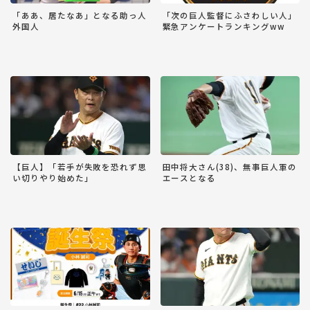
「ああ、居たなあ」となる助っ人
「次の巨人監督にふさわしい人」
外国人
緊急アンケートランキングww
【巨人】「若手が失敗を恐れず思
田中将大さん(38)、無事巨人軍の
い切りやり始めた」
エースとなる