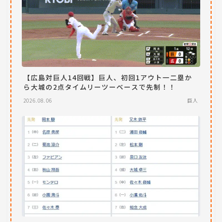
【広島対巨人14回戦】巨人、初回1アウト一二塁か
ら大城の2点タイムリーツーベースで先制！！
2026.08.06
巨人