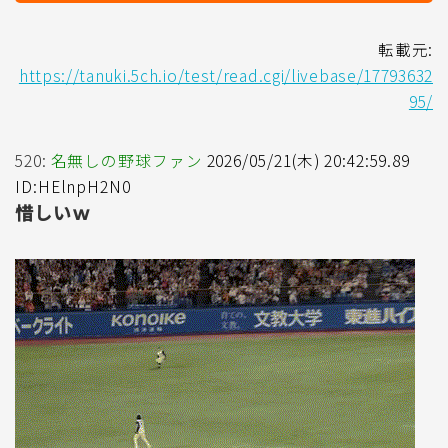
転載元:
https://tanuki.5ch.io/test/read.cgi/livebase/17793632
95/
520:
名無しの野球ファン
2026/05/21(木) 20:42:59.89
ID:HElnpH2N0
惜しいｗ