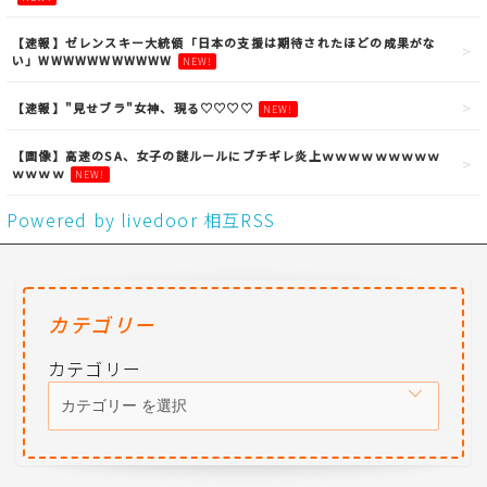
【速報】ゼレンスキー大統領「日本の支援は期待されたほどの成果がな
い」WWWWWWWWWWW
NEW!
【速報】"見せブラ"女神、現る♡♡♡♡
NEW!
【画像】高速のSA、女子の謎ルールにブチギレ炎上ｗｗｗｗｗｗｗｗｗ
ｗｗｗｗ
NEW!
Powered by livedoor 相互RSS
カテゴリー
カテゴリー