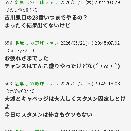
652:
名無しの野球ファン
2026/05/21(木) 20:45:03.29
ID:VUYXp8RR0
吉川泉口の23番いつまでやるの？
まったく結果出てないけど
658:
名無しの野球ファン
2026/05/21(木) 20:45:07.92
ID:xDEyX2lt0
お疲れさまでした
チャンスはてんこ盛りやったけどな(´・ω・`)
663:
名無しの野球ファン
2026/05/21(木) 20:45:18.08
ID:f/6w03sn0
大城とキャベッジは大人しくスタメン固定しとけ
よ
今日のスタメンは怖さもクソもない