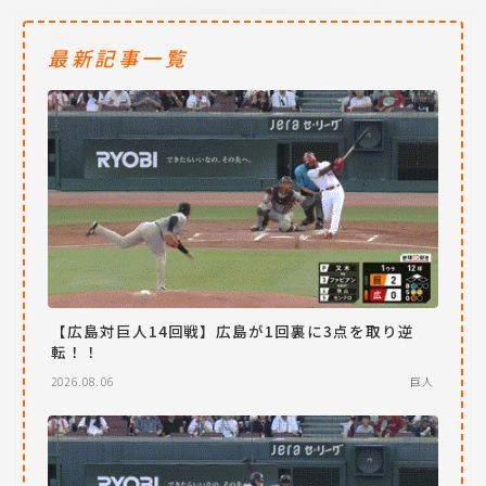
最新記事一覧
【広島対巨人14回戦】広島が1回裏に3点を取り逆
転！！
2026.08.06
巨人