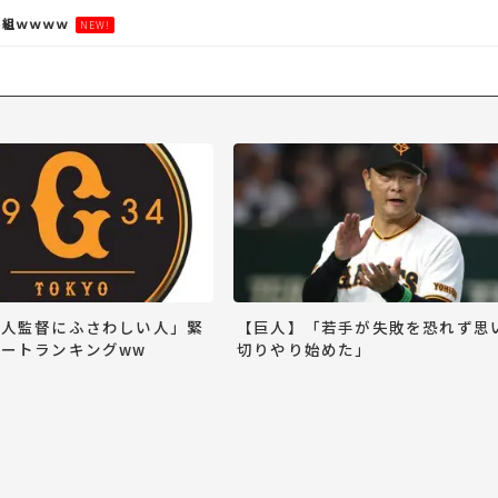
番組ｗｗｗｗ
NEW!
巨人監督にふさわしい人」緊
【巨人】「若手が失敗を恐れず思
ートランキングww
切りやり始めた」