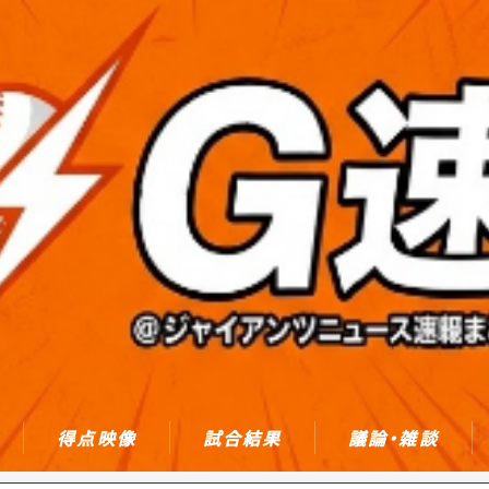
得点映像
試合結果
議論・雑談