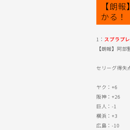
【朗報
かる！
1：
スプラプレ
【朗報】阿部
セリーグ得失
ヤク：+6
阪神：+26
巨人：-1
横浜：+3
広島：-10