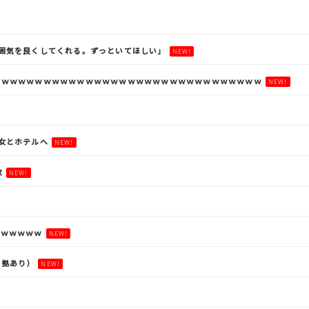
囲気を良くしてくれる。ずっといてほしい」
NEW!
ｗｗｗｗｗｗｗｗｗｗｗｗｗｗｗｗｗｗｗｗｗｗｗｗｗｗｗｗｗｗｗｗ
NEW!
女とホテルへ
NEW!
敗
NEW!
にｗｗｗｗｗ
NEW!
証拠あり）
NEW!