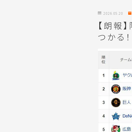
2026.05.20
【朗報
つかる！