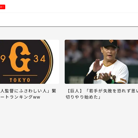
W!
巨人監督にふさわしい人」緊
【巨人】「若手が失敗を恐れず思
ートランキングww
切りやり始めた」