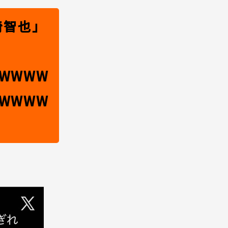
崎智也」
WWWW
WWWW