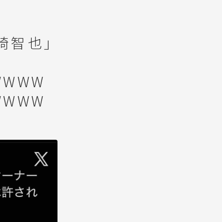
崎智也」
WWWW
WWWW