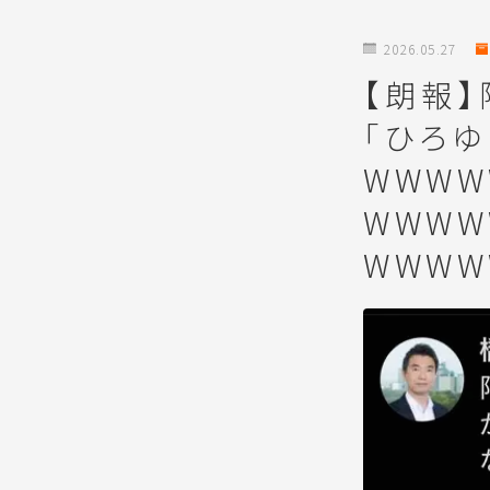
2026.05.27
【朗報
「ひろ
WWWW
WWWW
WWWW