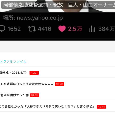
トラブルファイル
光成（2026.8.7）
NEW!
板した途端に打ち出すｗｗｗｗｗｗｗｗ
NEW!
備範囲が微妙だった件
NEW!
手との会話なかった「大谷でさえ『マジで笑わなくね？』と言うほど」
NEW!