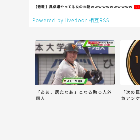
【悲報】風俗嬢やってる女の末路ｗｗｗｗｗｗｗｗｗｗｗ
NE
Powered by livedoor 相互RSS
「ああ、居たなあ」となる助っ人外
「次の
国人
急アンケ