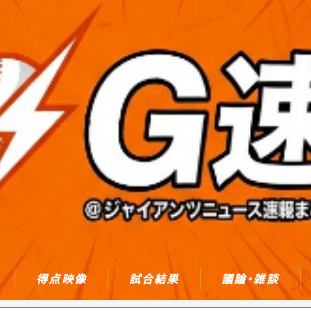
得点映像
試合結果
議論・雑談