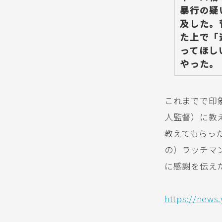
暴行の疑
及した。
た上で「
ってほし
やった。
これまでで印
人監督）に教
教えてもらっ
の）ラッチマ
に感謝を伝え
https://news