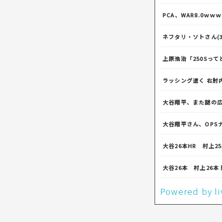
PCA、WAR8.0ｗ
ネフタリ・ソトさん(3
上原浩治「250Sって
ラッシング逝く 右肘
大谷翔平、また謎の
大谷翔平さん、OPS
大谷26本HR 村上25
大谷26本 村上26本 
Powered by 