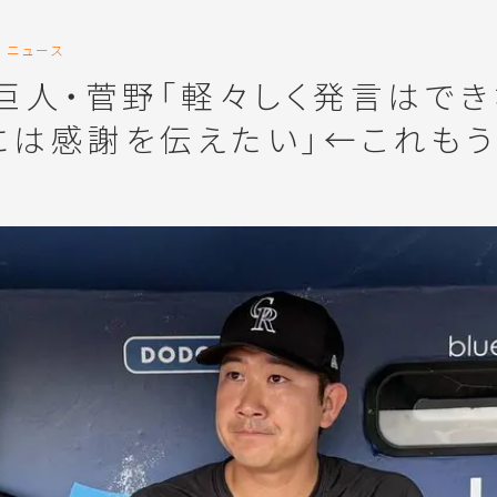
ニュース
】巨人・菅野「軽々しく発言はでき
には感謝を伝えたい」←これも