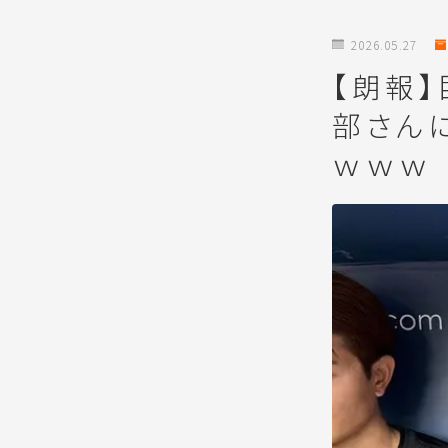
2026.05.27
【朗報
部さん
ｗｗｗ