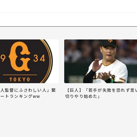
巨人監督にふさわしい人」緊
【巨人】「若手が失敗を恐れず思
ートランキングww
切りやり始めた」