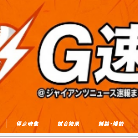
得点映像
試合結果
議論・雑談