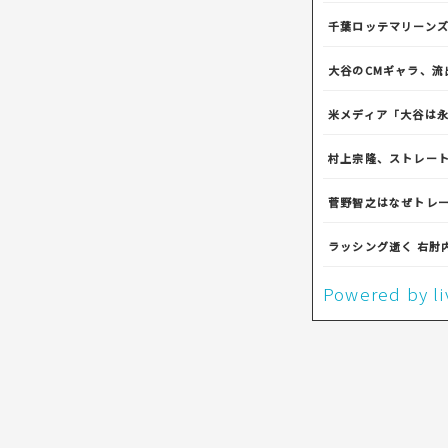
千葉ロッテマリーンズ
大谷のCMギャラ、流
米メディア「大谷は
村上宗隆、ストレート
菅野智之はなぜトレ
ラッシング逝く 右肘
Powered by 