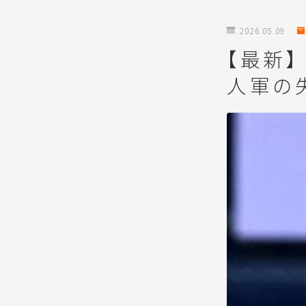
2026.05.09
【最新】
人軍の