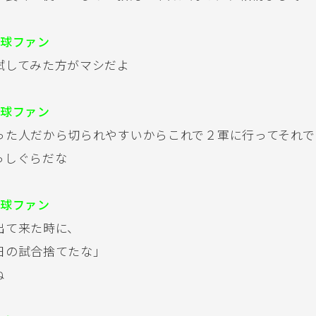
球ファン
試してみた方がマシだよ
球ファン
った人だから切られやすいからこれで２軍に行ってそれで
っしぐらだな
球ファン
出て来た時に、
日の試合捨てたな」
ね