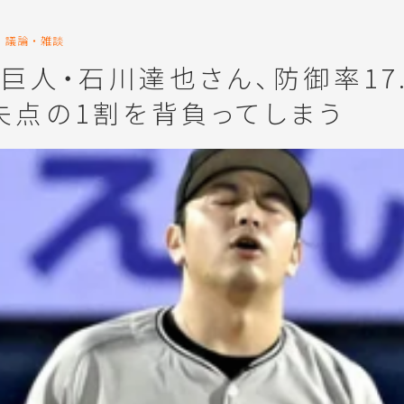
議論・雑談
 巨人・石川達也さん、防御率17
失点の1割を背負ってしまう