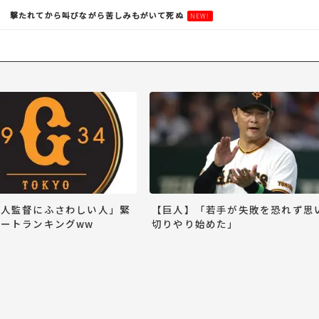
い 撃たれてから叫びながら苦しみもがいて死ぬ
NEW!
巨人監督にふさわしい人」緊
【巨人】「若手が失敗を恐れず思
ートランキングww
切りやり始めた」