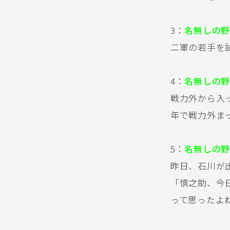
3：
名無しの野
二軍の若手を
4：
名無しの野
戦力外から入
年で戦力外ま
5：
名無しの野
昨日、石川が
「慎之助、今
って思ったよ