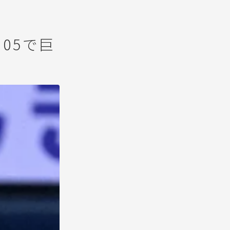
.05で巨