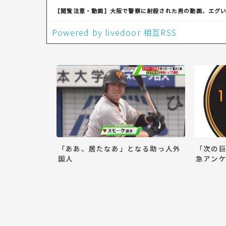
【閲覧注意・動画】大阪で警察に射殺された男の動画、エグ
Powered by livedoor 相互RSS
「ああ、居たなあ」となる助っ人外
「次の
国人
急アンケ