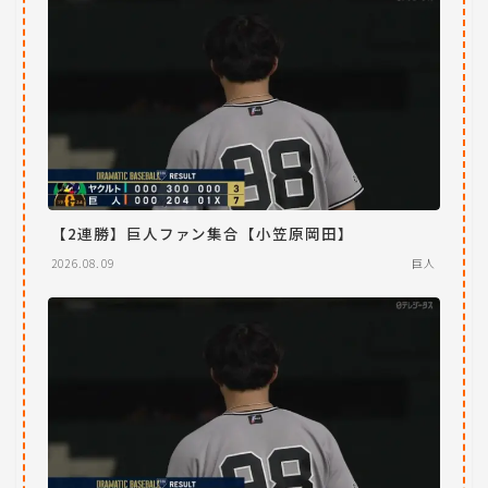
【2連勝】巨人ファン集合【小笠原岡田】
2026.08.09
巨人