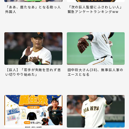
「ああ、居たなあ」となる助っ人
「次の巨人監督にふさわしい人」
外国人
緊急アンケートランキングww
【巨人】「若手が失敗を恐れず思
田中将大さん(38)、無事巨人軍の
い切りやり始めた」
エースとなる