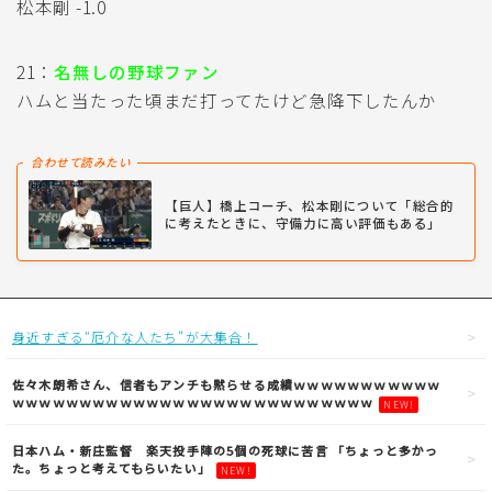
松本剛 -1.0
21：
名無しの野球ファン
ハムと当たった頃まだ打ってたけど急降下したんか
合わせて読みたい
【巨人】橋上コーチ、松本剛について「総合的
に考えたときに、守備力に高い評価もある」
身近すぎる“厄介な人たち”が大集合！
佐々木朗希さん、信者もアンチも黙らせる成績ｗｗｗｗｗｗｗｗｗｗｗ
ｗｗｗｗｗｗｗｗｗｗｗｗｗｗｗｗｗｗｗｗｗｗｗｗｗｗｗ
NEW!
日本ハム・新庄監督 楽天投手陣の5個の死球に苦言 「ちょっと多かっ
た。ちょっと考えてもらいたい」
NEW!