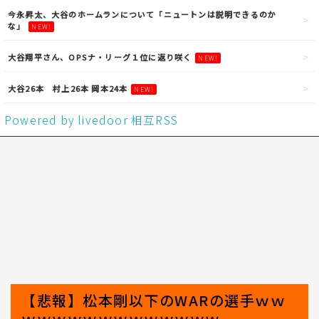
今永昇太、大谷のホームランについて「ニュートンは説明できるのか
な」
NEW!
大谷翔平さん、OPSナ・リーグ１位に返り咲く
NEW!
大谷26本 村上26本 岡本24本
NEW!
Powered by livedoor 相互RSS
【悲報】松本剛以下のWARの選手ｗｗ
ｗｗｗｗｗｗｗｗｗｗｗｗｗ