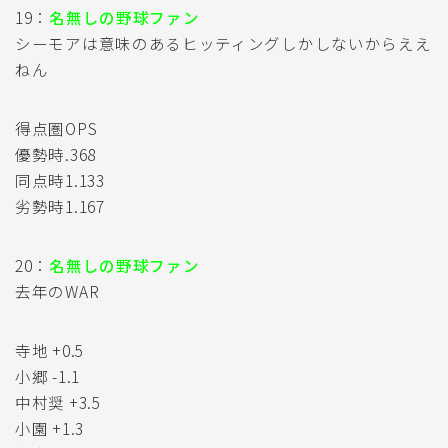
19：
名無しの野球ファン
シーモアは意味のあるヒッティングしかしないからええ
ねん
得点圏OPS
優勢時.368
同点時1.133
劣勢時1.167
20：
名無しの野球ファン
去年のWAR
寺地 +0.5
小郷 -1.1
中村奨 +3.5
小園 +1.3