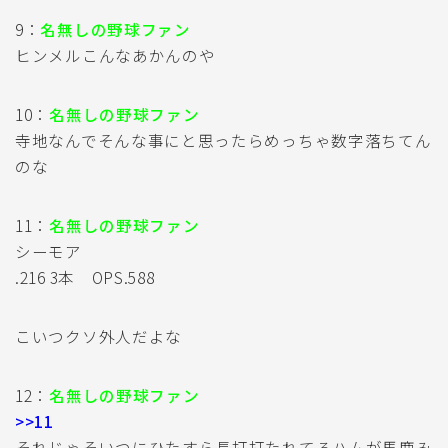
9：
名無しの野球ファン
ヒンメルこんなあかんのや
10：
名無しの野球ファン
寺地なんでそんな事にと思ったらめっちゃ数字落ちてん
のな
11：
名無しの野球ファン
シーモア
.216 3本 OPS.588
こいつクソ外人だよな
12：
名無しの野球ファン
>>11
それじゃそいつにひたすら長打打たれてるハムが馬鹿み