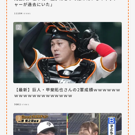
ャーが過去にいた」
11104
views
【最新】巨人・甲斐拓也さんの2軍成績ｗｗｗｗｗｗ
ｗｗｗｗｗｗｗｗｗｗｗｗｗ
5062
views