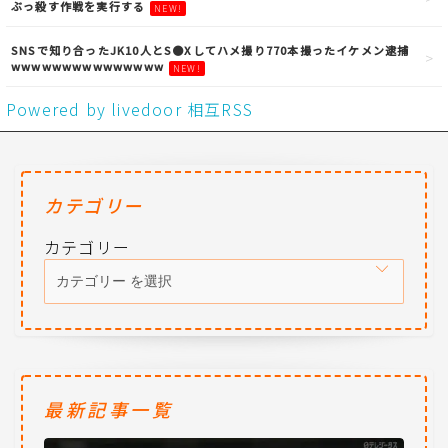
ぶっ殺す作戦を実行する
NEW!
SNSで知り合ったJK10人とS●Xしてハメ撮り770本撮ったイケメン逮捕
wwwwwwwwwwwwwww
NEW!
Powered by livedoor 相互RSS
カテゴリー
カテゴリー
最新記事一覧