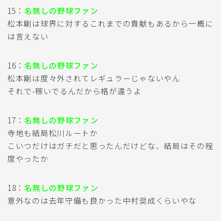
15：
名無しの野球ファン
松本剛は球界に対するこれまでの貢献もあるから一概に
は言えない
16：
名無しの野球ファン
松本剛は度々外されてレギュラーじゃないやん
それで-稼いでるんだから格が違うよ
17：
名無しの野球ファン
寺地も結局松川ルートか
こいつだけはガチだと思ったんだけどな、結局はその程
度やったか
18：
名無しの野球ファン
意外なのは去年守備も良かった中村奨成くらいやな