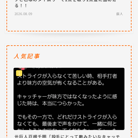
る！！
2026.08.09
巨人
人気記事
元巨人戸根千明「投手にとって敵みたいなキャッチ