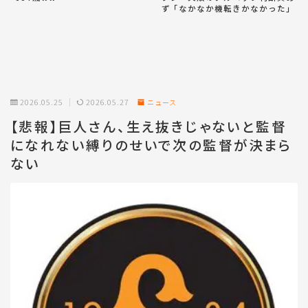
ず「なかなか機転きかなかった」
2026.05.25
2026.05.27
ニュース
【悲報】巨人さん、生え抜きじゃないと監督
になれない縛りのせいで次の監督が決まら
ない