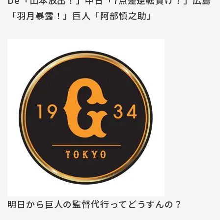
「羽月暴露！」巨人「阿部慎之助」
明日から巨人の監督代行ってどうすんの？