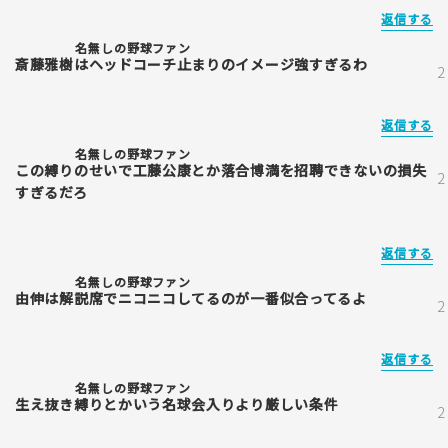
返信する
名無しの野球ファン
斎藤雅樹はヘッドコーチ止まりのイメージ強すぎるわ
返信する
名無しの野球ファン
この縛りのせいで工藤公康とか落合博満を招聘できないの損失
すぎるだろ
返信する
名無しの野球ファン
由伸は解説席でニコニコしてるのが一番似合ってるよ
返信する
名無しの野球ファン
生え抜き縛りとかいう名球会入りより厳しい条件