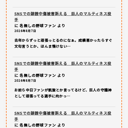
SNSでの誹謗中傷被害訴える 巨人のマルティネス投
手
に
名無しの野球ファン
より
2026年8月7日
去年からずっと頑張っとるのになぁ。成績悪かったらすぐ
文句言うとか、ほんま情けない…
SNSでの誹謗中傷被害訴える 巨人のマルティネス投
手
に
名無しの野球ファン
より
2026年8月7日
お前ら中日ファンが凱旋とか言ってるけど、巨人の守護神
として頑張ってる選手に向かっ…
SNSでの誹謗中傷被害訴える 巨人のマルティネス投
手
に
名無しの野球ファン
より