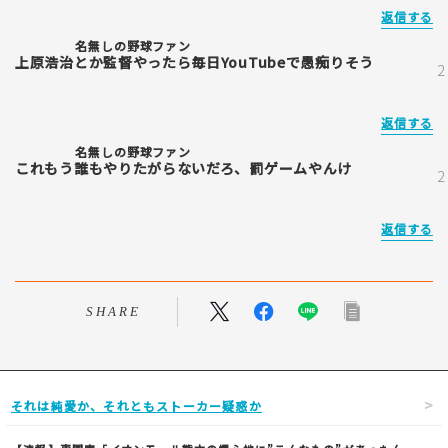
返信する
名無しの野球ファン
上原浩治とか監督やったら毎日YouTubeで愚痴りそう
返信する
名無しの野球ファン
これもう誰もやりたがらないだろ、罰ゲームやんけ
返信する
SHARE
それは純愛か、それともストーカー疑惑か