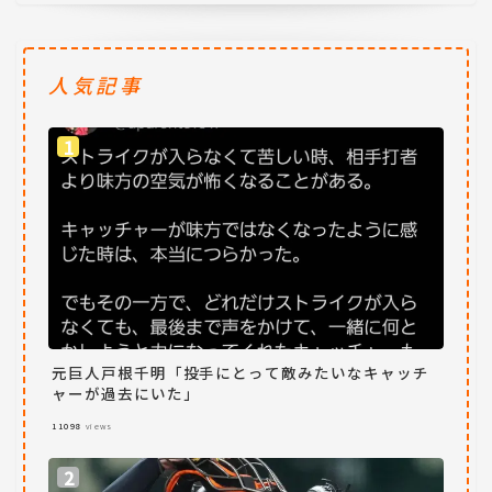
人気記事
元巨人戸根千明「投手にとって敵みたいなキャッチ
ャーが過去にいた」
11098
views