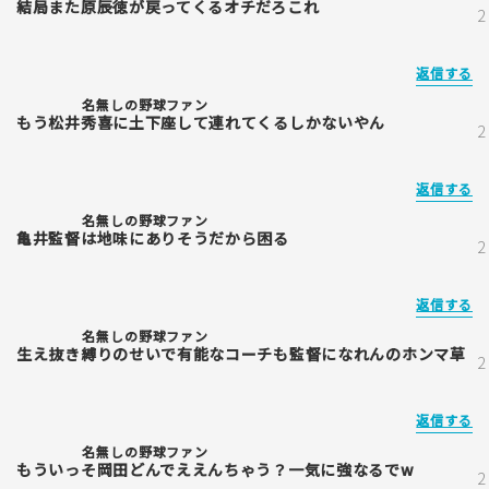
結局また原辰徳が戻ってくるオチだろこれ
返信する
名無しの野球ファン
もう松井秀喜に土下座して連れてくるしかないやん
返信する
名無しの野球ファン
亀井監督は地味にありそうだから困る
返信する
名無しの野球ファン
生え抜き縛りのせいで有能なコーチも監督になれんのホンマ草
返信する
名無しの野球ファン
もういっそ岡田どんでええんちゃう？一気に強なるでw