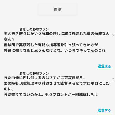
名無しの野球ファン
生え抜き縛りとかいう令和の時代に取り残された謎の伝統なん
なん？
他球団で実績残した有能な指導者を引っ張ってきた方が
普通に強くなると思うんだけどな。いつまでやってんのこれ
返信する
名無しの野球ファン
また由伸に押し付けるのはさすがに可哀想だろ。
あの時も現役無理やり引退させて監督やらせてボロボロにした
のに、
まだ懲りてないのかよ。もうフロントが一回解体しろよ
返信する