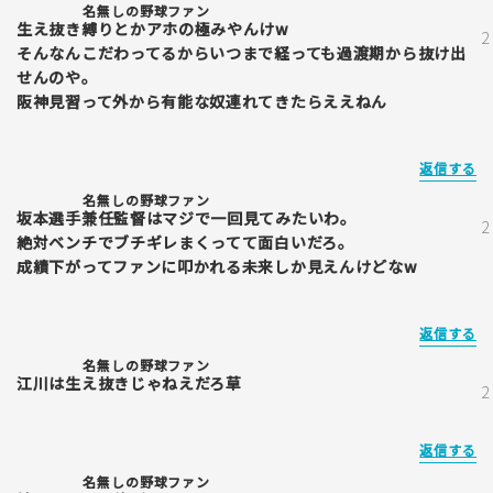
名無しの野球ファン
生え抜き縛りとかアホの極みやんけw
そんなんこだわってるからいつまで経っても過渡期から抜け出
せんのや。
阪神見習って外から有能な奴連れてきたらええねん
返信する
名無しの野球ファン
坂本選手兼任監督はマジで一回見てみたいわ。
絶対ベンチでブチギレまくってて面白いだろ。
成績下がってファンに叩かれる未来しか見えんけどなw
返信する
名無しの野球ファン
江川は生え抜きじゃねえだろ草
返信する
名無しの野球ファン