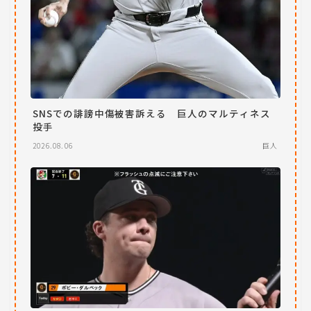
SNSでの誹謗中傷被害訴える 巨人のマルティネス
投手
2026.08.06
巨人