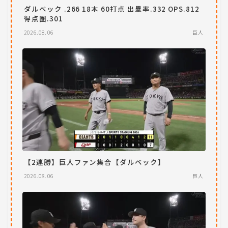
ダルベック .266 18本 60打点 出塁率.332 OPS.812
得点圏.301
2026.08.06
巨人
【2連勝】巨人ファン集合【ダルベック】
2026.08.06
巨人