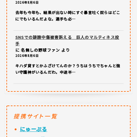
2026年8月6日
去年も今年も、結果が出ない時にすぐ暴言吐く奴らはどこ
にでもいるんだよな。選手も必…
SNSでの誹謗中傷被害訴える 巨人のマルティネス投
手
に
名無しの野球ファン
より
2026年8月6日
キハダ貸すとかふざけてんのか？うちはうちでちゃんと強
い守護神がいるんだわ。中途半…
提携サイト一覧
にゅーぷる