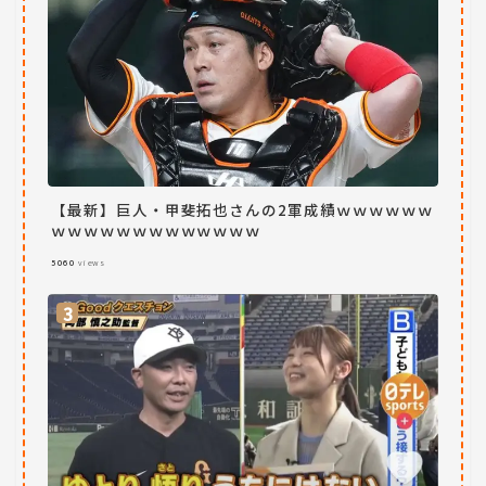
【最新】巨人・甲斐拓也さんの2軍成績ｗｗｗｗｗｗ
ｗｗｗｗｗｗｗｗｗｗｗｗｗ
5060
views