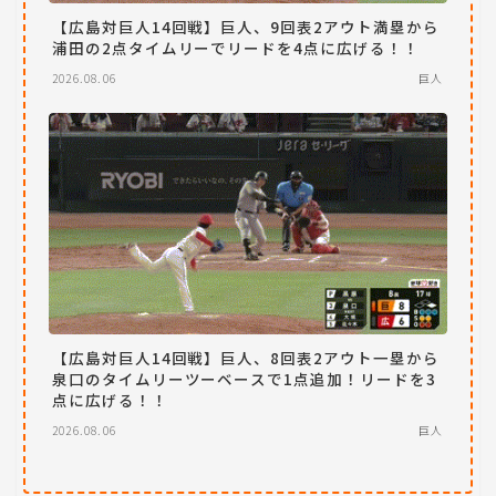
【広島対巨人14回戦】巨人、9回表2アウト満塁から
浦田の2点タイムリーでリードを4点に広げる！！
2026.08.06
巨人
【広島対巨人14回戦】巨人、8回表2アウト一塁から
泉口のタイムリーツーベースで1点追加！リードを3
点に広げる！！
2026.08.06
巨人