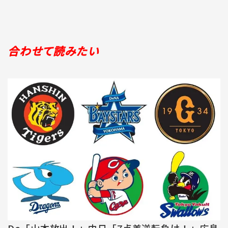
合わせて読みたい
De「山本放出！」中日「7点差逆転負け！」広島