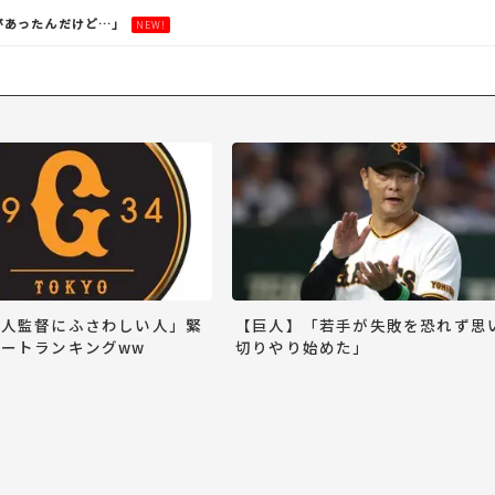
があったんだけど…」
NEW!
巨人監督にふさわしい人」緊
【巨人】「若手が失敗を恐れず思
ートランキングww
切りやり始めた」