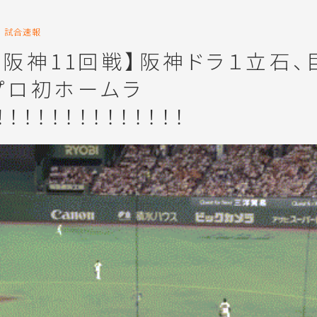
試合速報
対阪神11回戦】阪神ドラ１立石、
プロ初ホームラ
！！！！！！！！！！！！！！