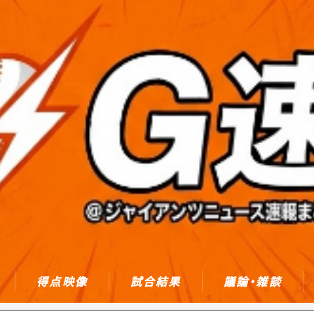
得点映像
試合結果
議論・雑談