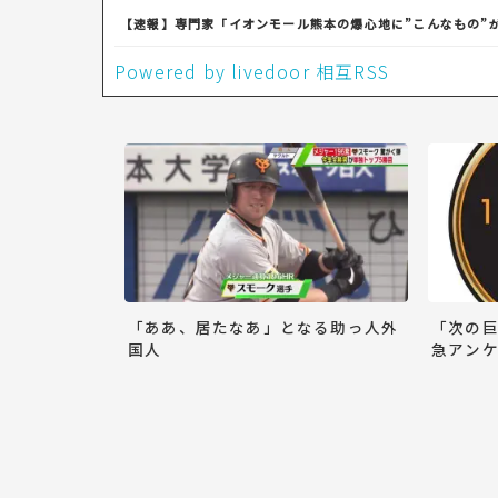
【速報】専門家「イオンモール熊本の爆心地に”こんなもの”
Powered by livedoor 相互RSS
「ああ、居たなあ」となる助っ人外
「次の
国人
急アンケ