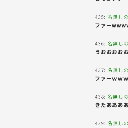
435:
名無し
ファーwww
436:
名無し
うおおおお
437:
名無し
ファーｗｗ
438:
名無し
きたあああ
439:
名無し