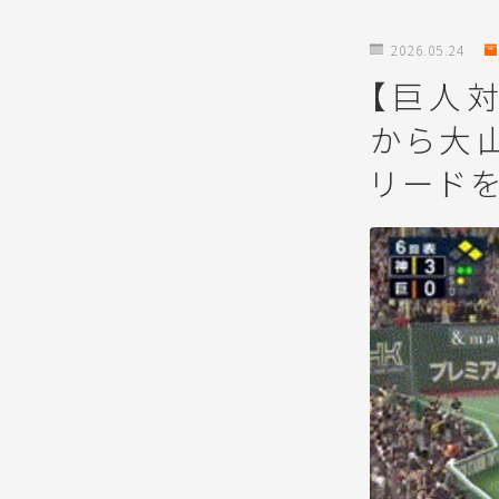
2026.05.24
【巨人
から大
リードを