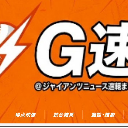
得点映像
試合結果
議論・雑談