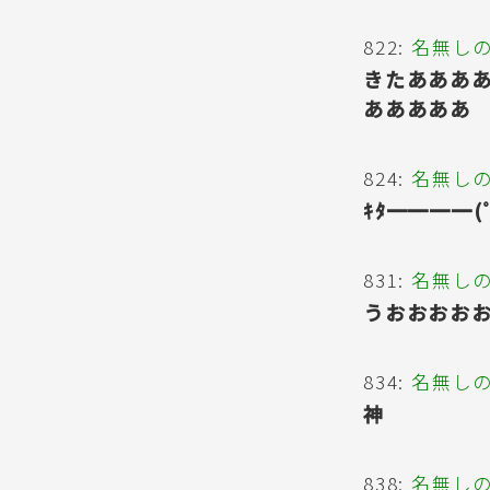
822:
名無し
きたあああ
あああああ
824:
名無し
ｷﾀ━━━━(
831:
名無し
うおおおお
834:
名無し
神
838:
名無し