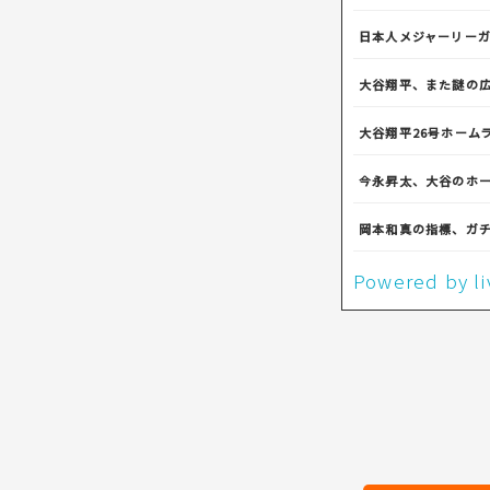
日本人メジャーリー
大谷翔平、また謎の
大谷翔平26号ホーム
今永昇太、大谷のホ
岡本和真の指標、ガ
Powered by 