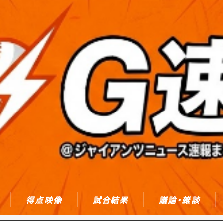
得点映像
試合結果
議論・雑談