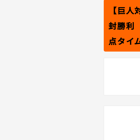
【巨人
封勝利
点タイ