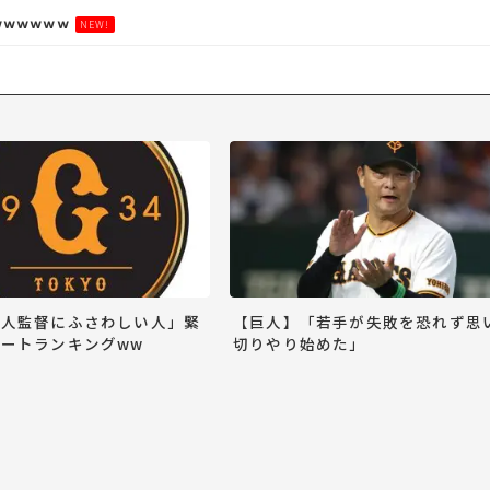
ｗｗｗｗｗｗ
NEW!
巨人監督にふさわしい人」緊
【巨人】「若手が失敗を恐れず思
ートランキングww
切りやり始めた」