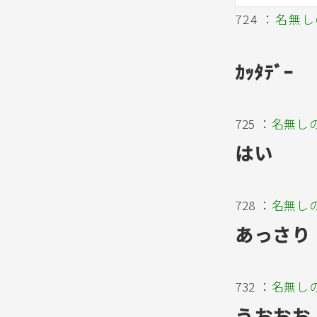
724 ：
名無し
ｶｯﾀﾃﾞｰ
725 ：
名無し
はい
728 ：
名無し
あっさり
732 ：
名無し
うおおお