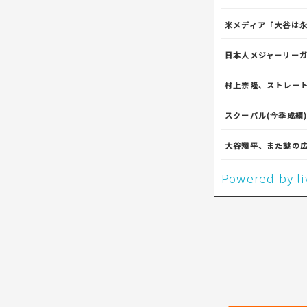
米メディア「大谷は
日本人メジャーリー
村上宗隆、ストレート
スクーバル(今季成績)「
大谷翔平、また謎の
Powered by 