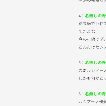
4：
名無しの野
結果論でも何
てたよな
今の打線でダ
どんだけセン
5：
名無しの野
まあルシアー
しかも何があ
6：
名無しの野
ルシアーノ優