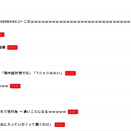
305 OPS.650WAR0.1←これｗｗｗｗｗｗｗｗｗｗｗｗｗｗｗｗｗｗｗｗｗｗｗｗｗｗｗ
W!
成績
NEW!
「熱中症対策では」「Tシャツみたい」
NEW!
ｗｗｗ
NEW!
れて性行為 → 凄いことになるｗｗｗｗｗ
NEW!
めに入っていの？って聞くわけ」
NEW!