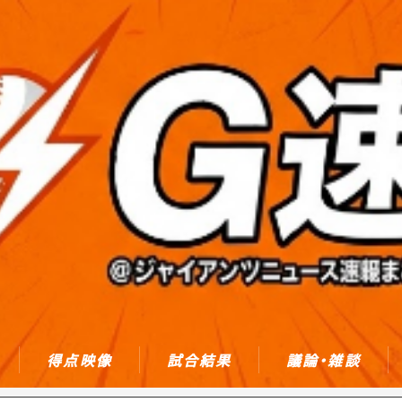
得点映像
試合結果
議論・雑談