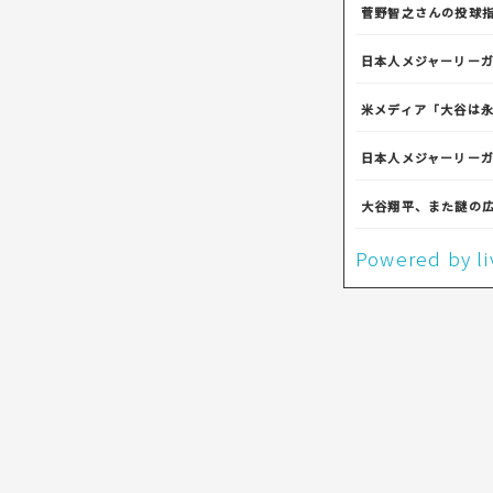
菅野智之さんの投球
日本人メジャーリー
米メディア「大谷は
日本人メジャーリー
大谷翔平、また謎の
Powered by 