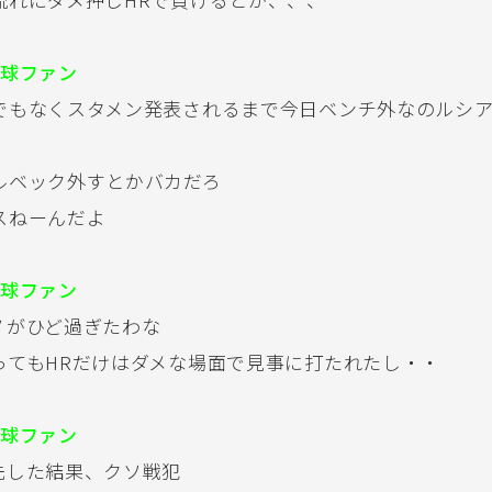
球ファン
でもなくスタメン発表されるまで今日ベンチ外なのルシア
ルベック外すとかバカだろ
スねーんだよ
球ファン
ノがひど過ぎたわな
ってもHRだけはダメな場面で見事に打たれたし・・
球ファン
先した結果、クソ戦犯