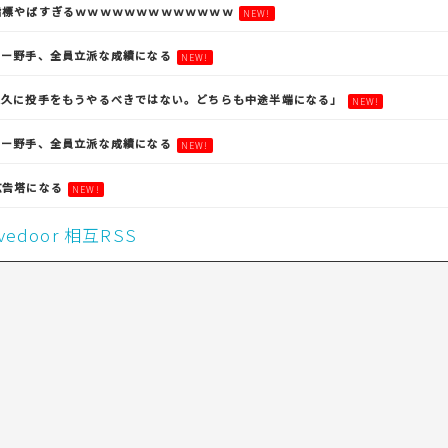
指標やばすぎるｗｗｗｗｗｗｗｗｗｗｗｗｗ
NEW!
ガー野手、全員立派な成績になる
NEW!
永久に投手をもうやるべきではない。どちらも中途半端になる」
NEW!
ガー野手、全員立派な成績になる
NEW!
広告塔になる
NEW!
livedoor 相互RSS