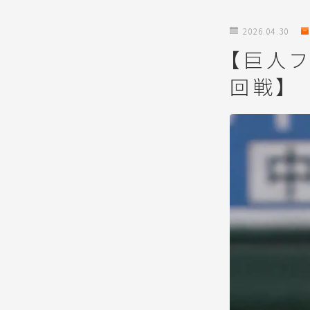
2026.04.30
【巨人フ
回戦】