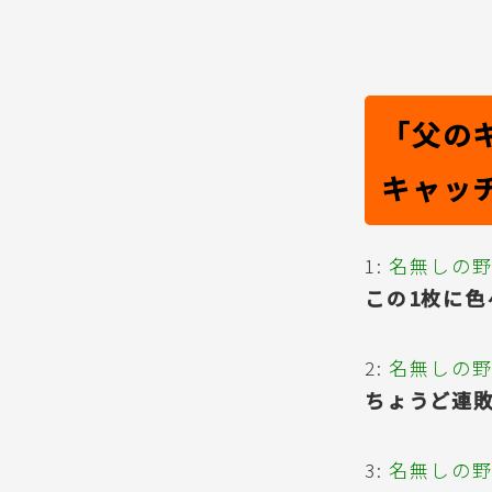
「父の
キャッ
1:
名無しの
この1枚に色
2:
名無しの
ちょうど連
3:
名無しの