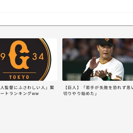
巨人監督にふさわしい人」緊
【巨人】「若手が失敗を恐れず思
ートランキングww
切りやり始めた」