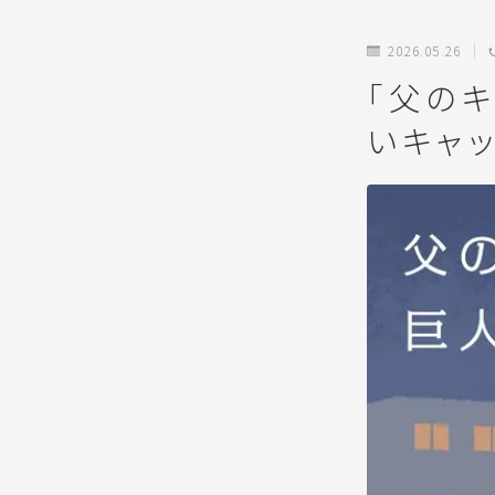
2026.05.26
「父の
いキャ