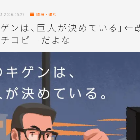
2026.05.27
議論・雑談
キゲンは、巨人が決めている」←
ッチコピーだよな