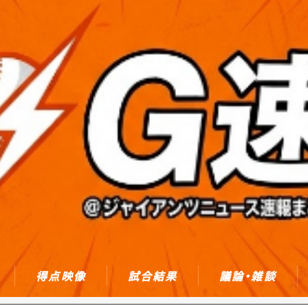
得点映像
試合結果
議論・雑談