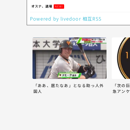
オスナ、退場
NEW!
Powered by livedoor 相互RSS
「ああ、居たなあ」となる助っ人外
「次の
国人
急アンケ