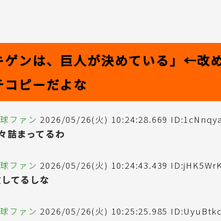
キゲンは、巨人が決めている」←改
チコピーだよな
野球ファン
2026/05/26(火) 10:24:28.669 ID:1cNnqy
々詰まってるわ
野球ファン
2026/05/26(火) 10:24:43.439 ID:jHK5Wr
敗してるしな
野球ファン
2026/05/26(火) 10:25:25.985 ID:UyuBtk