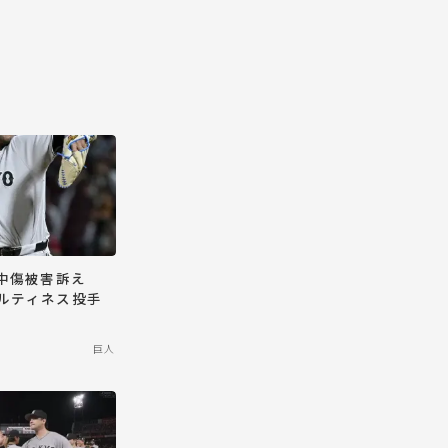
謗中傷被害訴え
ルティネス投手
巨人