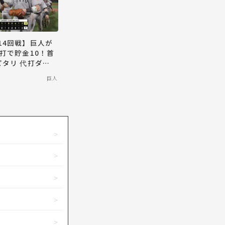
14回戦】巨人が
打で貯金10！首
ピタリ 代打ダル
 泉口猛打賞 マ
巨人
S 又木4回途中4