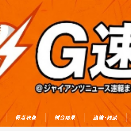
得点映像
試合結果
議論・雑談