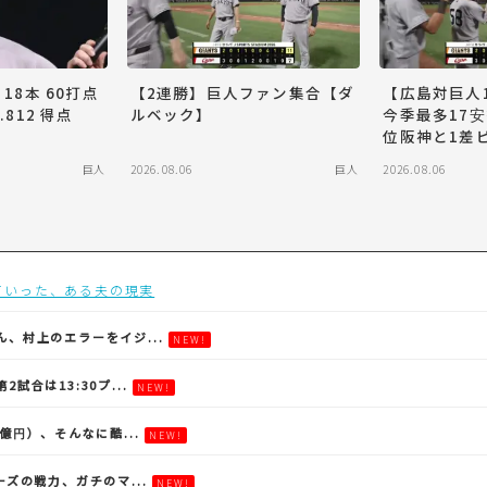
 18本 60打点
【2連勝】巨人ファン集合【ダ
【広島対巨人
.812 得点
ルベック】
今季最多17安
位阪神と1差
ベック逆転V打
巨人
2026.08.06
巨人
2026.08.06
ルティネス30
失点も
ていった、ある夫の現実
、村上のエラーをイジ...
NEW!
試合は13:30プ...
NEW!
億円）、そんなに酷...
NEW!
ーズの戦力、ガチのマ...
NEW!